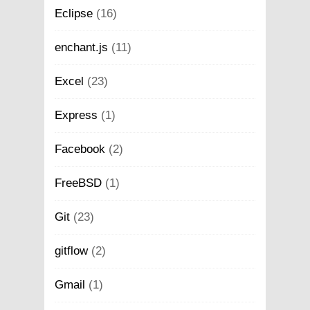
Eclipse
(16)
enchant.js
(11)
Excel
(23)
Express
(1)
Facebook
(2)
FreeBSD
(1)
Git
(23)
gitflow
(2)
Gmail
(1)