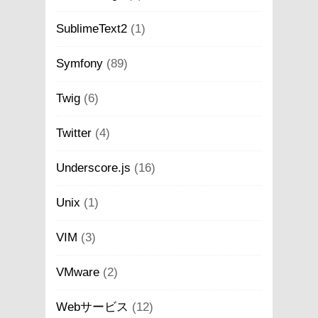
SublimeText2
(1)
Symfony
(89)
Twig
(6)
Twitter
(4)
Underscore.js
(16)
Unix
(1)
VIM
(3)
VMware
(2)
Webサービス
(12)