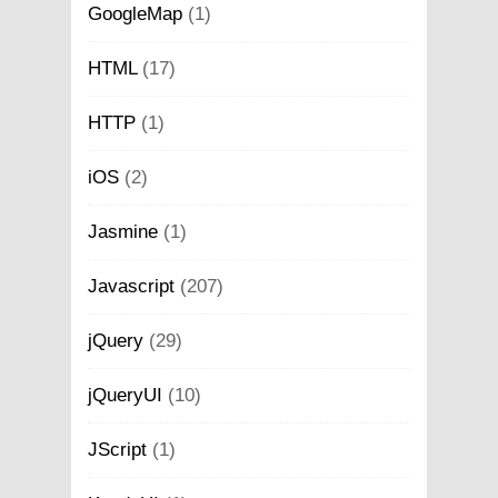
GoogleMap
(1)
HTML
(17)
HTTP
(1)
iOS
(2)
Jasmine
(1)
Javascript
(207)
jQuery
(29)
jQueryUI
(10)
JScript
(1)