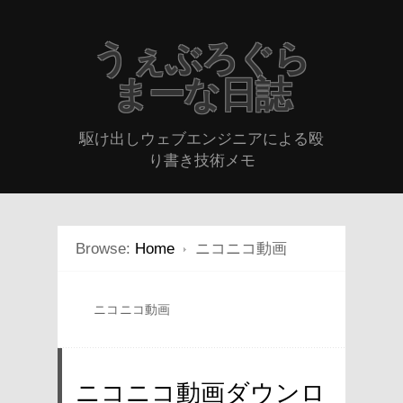
うぇぶろぐら
まーな日誌
駆け出しウェブエンジニアによる殴
り書き技術メモ
Browse:
Home
ニコニコ動画
ニコニコ動画
ニコニコ動画ダウンロ