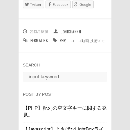
Twitter
Facebook
Google
2013/08/26
_ONICHANNN
PERMALINK
PHP
,
ニコニコ動画
,
技術メモ
,
SEARCH
POST BY POST
【PHP】配列の空文字キーに関する発
見。
【Javascript】よさげなLightBoxライ