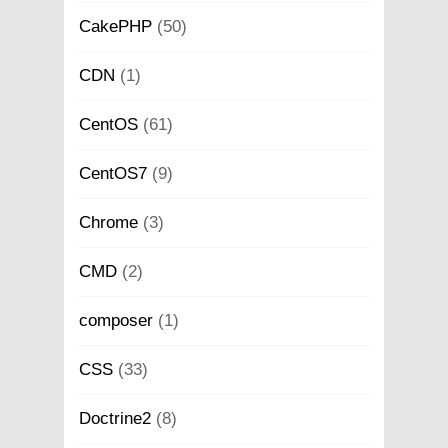
CakePHP
(50)
CDN
(1)
CentOS
(61)
CentOS7
(9)
Chrome
(3)
CMD
(2)
composer
(1)
CSS
(33)
Doctrine2
(8)