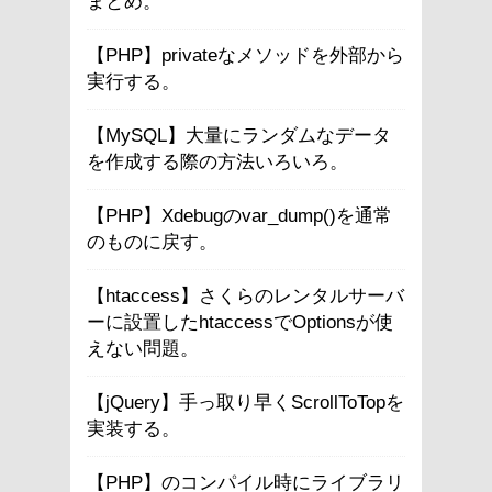
まとめ。
【PHP】privateなメソッドを外部から
実行する。
【MySQL】大量にランダムなデータ
を作成する際の方法いろいろ。
【PHP】Xdebugのvar_dump()を通常
のものに戻す。
【htaccess】さくらのレンタルサーバ
ーに設置したhtaccessでOptionsが使
えない問題。
【jQuery】手っ取り早くScrollToTopを
実装する。
【PHP】のコンパイル時にライブラリ