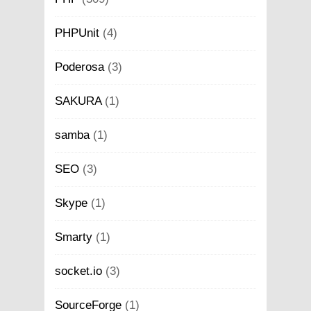
PHPUnit
(4)
Poderosa
(3)
SAKURA
(1)
samba
(1)
SEO
(3)
Skype
(1)
Smarty
(1)
socket.io
(3)
SourceForge
(1)