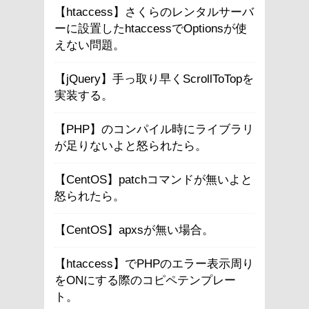
【htaccess】さくらのレンタルサーバ
ーに設置したhtaccessでOptionsが使
えない問題。
【jQuery】手っ取り早くScrollToTopを
実装する。
【PHP】のコンパイル時にライブラリ
が足りないよと怒られたら。
【CentOS】patchコマンドが無いよと
怒られたら。
【CentOS】apxsが無い場合。
【htaccess】でPHPのエラー表示周り
をONにする際のコピペテンプレー
ト。