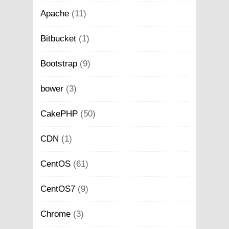
Apache
(11)
Bitbucket
(1)
Bootstrap
(9)
bower
(3)
CakePHP
(50)
CDN
(1)
CentOS
(61)
CentOS7
(9)
Chrome
(3)