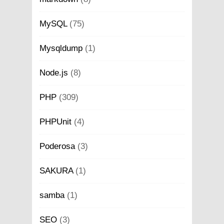
MySQL
(75)
Mysqldump
(1)
Node.js
(8)
PHP
(309)
PHPUnit
(4)
Poderosa
(3)
SAKURA
(1)
samba
(1)
SEO
(3)