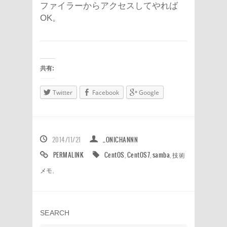
ファイラーからアクセスしてやれば
OK。
共有:
Twitter
Facebook
Google
2014/11/21
_ONICHANNN
PERMALINK
CentOS
,
CentOS7
,
samba
,
技術
メモ
,
SEARCH