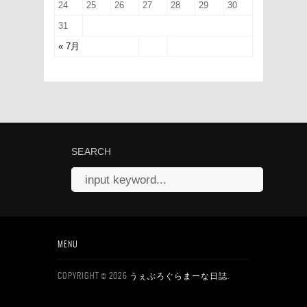
24
25
26
27
28
29
30
31
« 7月
SEARCH
MENU
COPYRIGHT © 2026
.
うぇぶろぐらまーな日誌