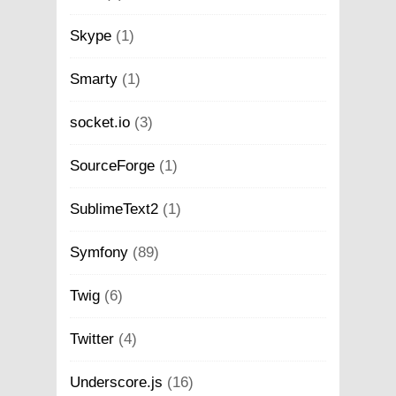
Skype
(1)
Smarty
(1)
socket.io
(3)
SourceForge
(1)
SublimeText2
(1)
Symfony
(89)
Twig
(6)
Twitter
(4)
Underscore.js
(16)