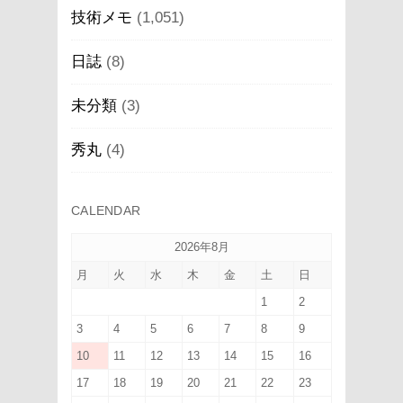
技術メモ
(1,051)
日誌
(8)
未分類
(3)
秀丸
(4)
CALENDAR
2026年8月
月
火
水
木
金
土
日
1
2
3
4
5
6
7
8
9
10
11
12
13
14
15
16
17
18
19
20
21
22
23