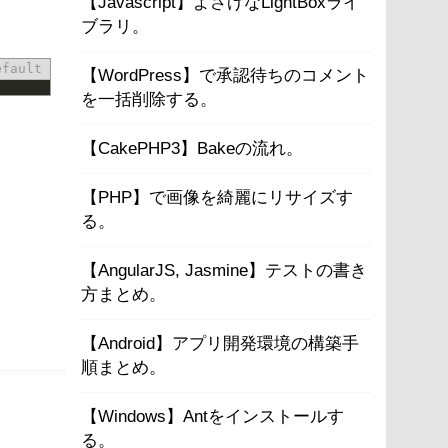
【Javascript】よさげなLightBoxライ
ブラリ。
efault
【WordPress】で承認待ちのコメント
を一括削除する。
【CakePHP3】Bakeの流れ。
【PHP】で画像を綺麗にリサイズす
る。
【AngularJS, Jasmine】テストの書き
方まとめ。
【Android】アプリ開発環境の構築手
順まとめ。
【Windows】Antをインストールす
る。