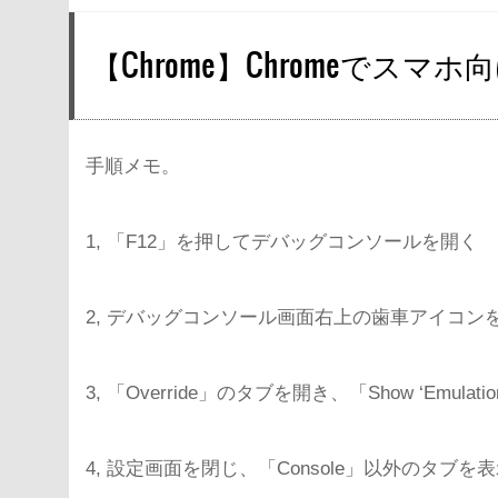
【Chrome】Chromeでス
手順メモ。
1, 「F12」を押してデバッグコンソールを開く
2, デバッグコンソール画面右上の歯車アイコン
3, 「Override」のタブを開き、「Show ‘Emulatio
4, 設定画面を閉じ、「Console」以外のタブ