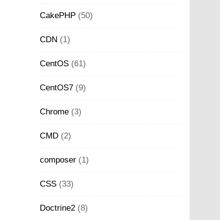
CakePHP
(50)
CDN
(1)
CentOS
(61)
CentOS7
(9)
Chrome
(3)
CMD
(2)
composer
(1)
CSS
(33)
Doctrine2
(8)