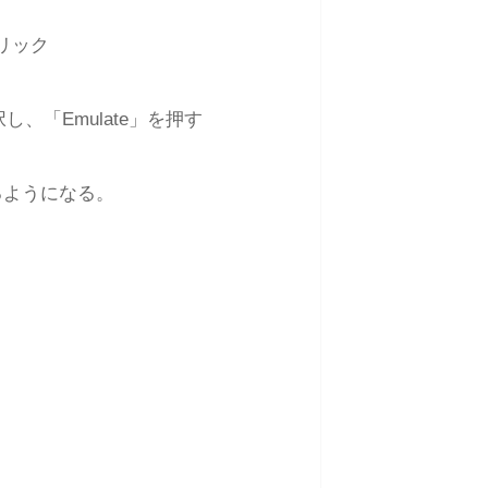
クリック
し、「Emulate」を押す
るようになる。