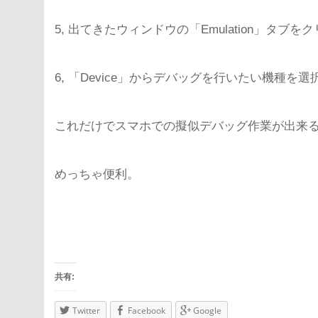
5, 出てきたウィンドウの「Emulation」タブを
6, 「Device」からデバッグを行いたい機種を選択
これだけでスマホでの擬似デバッグ作業が出来
めっちゃ便利。
共有:
Twitter
Facebook
Google