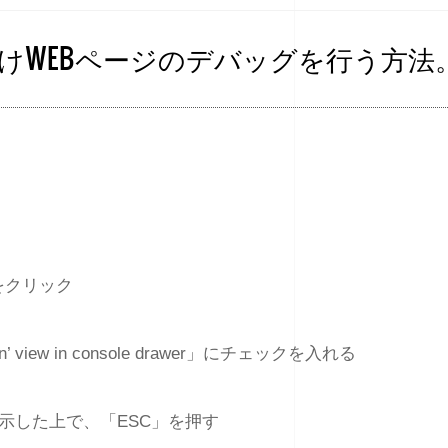
マホ向けWEBページのデバッグを行う方法
をクリック
n’ view in console drawer」にチェックを入れる
を表示した上で、「ESC」を押す