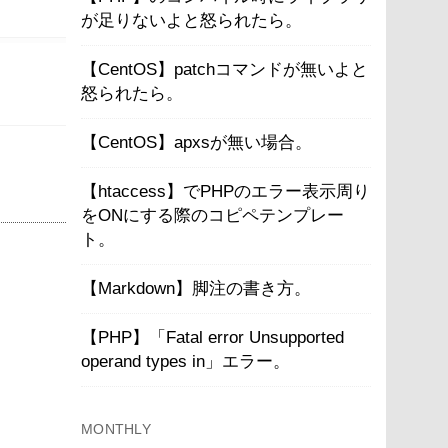
が足りないよと怒られたら。
【CentOS】patchコマンドが無いよと
怒られたら。
【CentOS】apxsが無い場合。
【htaccess】でPHPのエラー表示周り
をONにする際のコピペテンプレー
ト。
【Markdown】脚注の書き方。
【PHP】「Fatal error Unsupported
operand types in」エラー。
MONTHLY