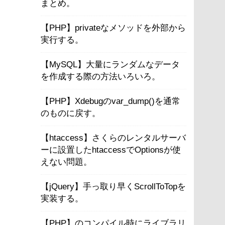
まとめ。
【PHP】privateなメソッドを外部から
実行する。
【MySQL】大量にランダムなデータ
を作成する際の方法いろいろ。
【PHP】Xdebugのvar_dump()を通常
のものに戻す。
【htaccess】さくらのレンタルサーバ
ーに設置したhtaccessでOptionsが使
えない問題。
【jQuery】手っ取り早くScrollToTopを
実装する。
【PHP】のコンパイル時にライブラリ