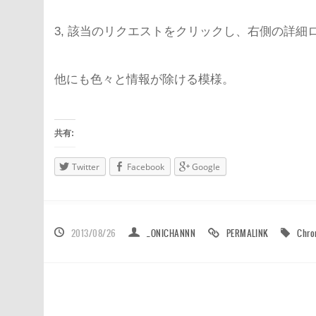
3, 該当のリクエストをクリックし、右側の詳細
他にも色々と情報が除ける模様。
共有:
Twitter
Facebook
Google
2013/08/26
_ONICHANNN
PERMALINK
Chr