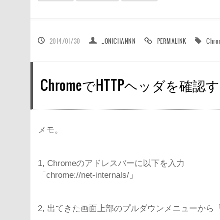
2014/01/30
_ONICHANNN
PERMALINK
Chro
ChromeでHTTPヘッダを確認
メモ。
1, Chromeのアドレスバーに以下を入力
「chrome://net-internals/」
2, 出てきた画面上部のプルダウンメニューから「E