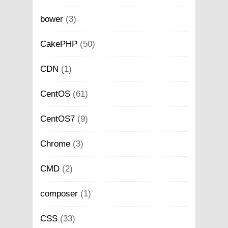
bower
(3)
CakePHP
(50)
CDN
(1)
CentOS
(61)
CentOS7
(9)
Chrome
(3)
CMD
(2)
composer
(1)
CSS
(33)