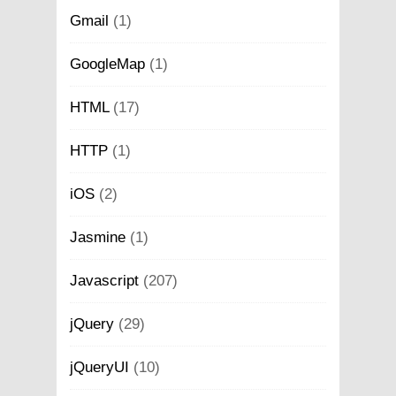
Gmail
(1)
GoogleMap
(1)
HTML
(17)
HTTP
(1)
iOS
(2)
Jasmine
(1)
Javascript
(207)
jQuery
(29)
jQueryUI
(10)