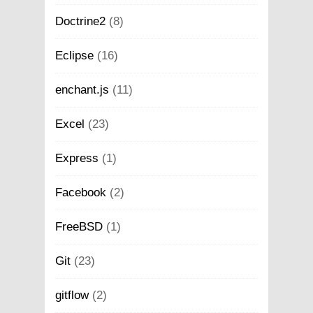
Doctrine2
(8)
Eclipse
(16)
enchant.js
(11)
Excel
(23)
Express
(1)
Facebook
(2)
FreeBSD
(1)
Git
(23)
gitflow
(2)