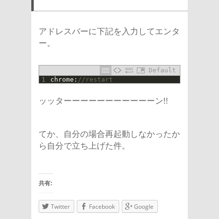
アドレスバーに下記を入力してエンタ
ー。
Default
1
chrome
:
//restart
ッッターーーーーーーーーーーン!!
てか、自分の場合再起動しなかったか
ら自分で立ち上げた件。
共有:
Twitter
Facebook
Google