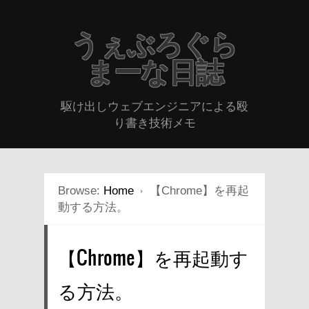
うぇぶろぐら
まーな日誌
駆け出しウェブエンジニアによる殴
り書き技術メモ
Browse:
Home
【Chrome】を再起
動する方法。
【Chrome】を再起動す
る方法。