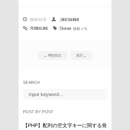
2014/11/21
_ONICHANNN
PERMALINK
Chrome
,
技術メモ
,
←
PREVIOUS
NEXT
→
SEARCH
POST BY POST
【PHP】配列の空文字キーに関する発