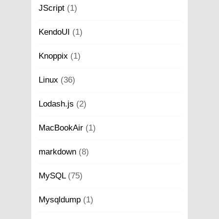
JScript
(1)
KendoUI
(1)
Knoppix
(1)
Linux
(36)
Lodash.js
(2)
MacBookAir
(1)
markdown
(8)
MySQL
(75)
Mysqldump
(1)