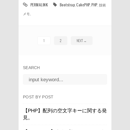
PERMALINK
Bootstrap
,
CakePHP
,
PHP
,
技術
メモ
,
1
2
NEXT
→
SEARCH
POST BY POST
【PHP】配列の空文字キーに関する発
見。