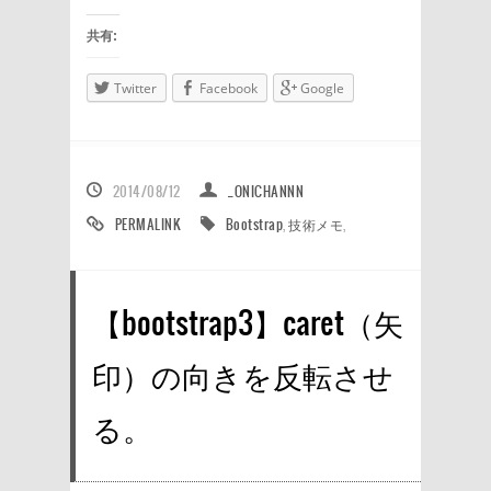
共有:
Twitter
Facebook
Google
2014/08/12
_ONICHANNN
PERMALINK
Bootstrap
,
技術メモ
,
【bootstrap3】caret（矢
印）の向きを反転させ
る。