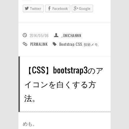
Twitter
Facebook
Google
2014/05/06
_ONICHANNN
PERMALINK
Bootstrap
,
CSS
,
技術メモ
,
【CSS】bootstrap3のア
イコンを白くする方
法。
めも。