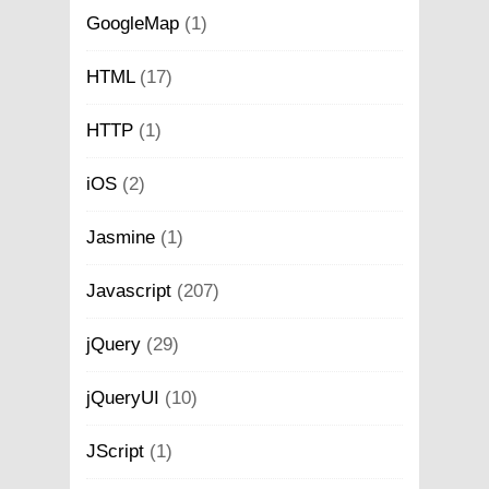
GoogleMap
(1)
HTML
(17)
HTTP
(1)
iOS
(2)
Jasmine
(1)
Javascript
(207)
jQuery
(29)
jQueryUI
(10)
JScript
(1)