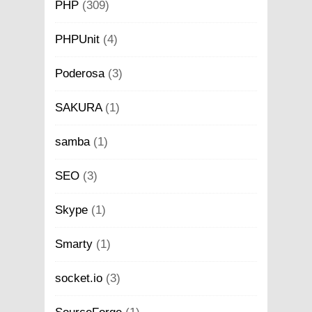
PHP
(309)
PHPUnit
(4)
Poderosa
(3)
SAKURA
(1)
samba
(1)
SEO
(3)
Skype
(1)
Smarty
(1)
socket.io
(3)