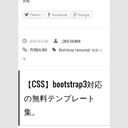
共有:
Twitter
Facebook
Google
2014/05/06
_ONICHANNN
PERMALINK
Bootstrap
,
Javascript
,
技術メ
モ
,
【CSS】bootstrap3対応
の無料テンプレート
集。