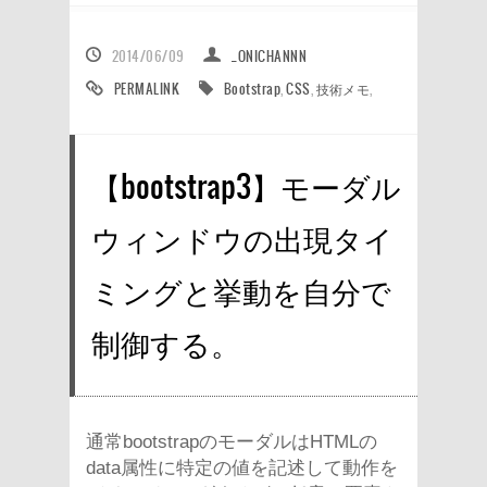
2014/06/09
_ONICHANNN
PERMALINK
Bootstrap
,
CSS
,
技術メモ
,
【bootstrap3】モーダル
ウィンドウの出現タイ
ミングと挙動を自分で
制御する。
通常bootstrapのモーダルはHTMLの
data属性に特定の値を記述して動作を