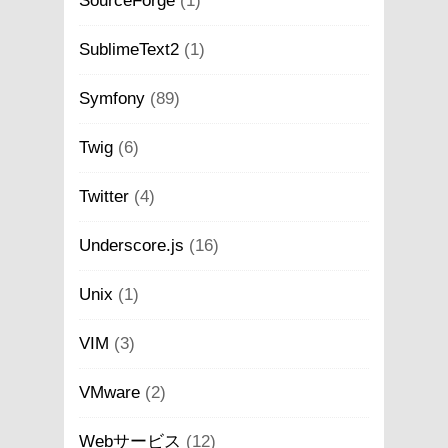
SourceForge
(1)
SublimeText2
(1)
Symfony
(89)
Twig
(6)
Twitter
(4)
Underscore.js
(16)
Unix
(1)
VIM
(3)
VMware
(2)
Webサービス
(12)