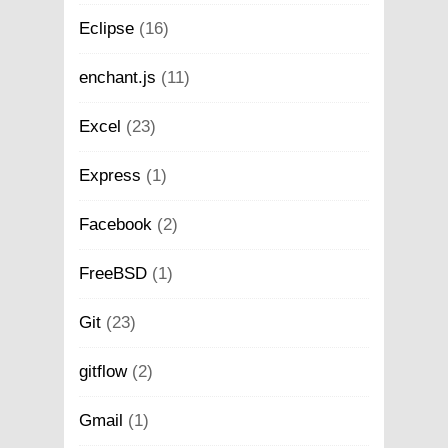
Eclipse
(16)
enchant.js
(11)
Excel
(23)
Express
(1)
Facebook
(2)
FreeBSD
(1)
Git
(23)
gitflow
(2)
Gmail
(1)