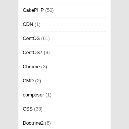
CakePHP
(50)
CDN
(1)
CentOS
(61)
CentOS7
(9)
Chrome
(3)
CMD
(2)
composer
(1)
CSS
(33)
Doctrine2
(8)