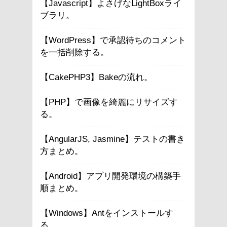
【Javascript】よさげなLightBoxライ
ブラリ。
【WordPress】で承認待ちのコメント
を一括削除する。
【CakePHP3】Bakeの流れ。
【PHP】で画像を綺麗にリサイズす
る。
【AngularJS, Jasmine】テストの書き
方まとめ。
【Android】アプリ開発環境の構築手
順まとめ。
【Windows】Antをインストールす
る。