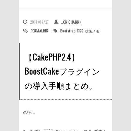
2014/04/27
_ONICHANNN
PERMALINK
Bootstrap
,
CSS
,
技術メモ
,
【CakePHP2.4】
BoostCakeプラグイン
の導入手順まとめ。
めも。