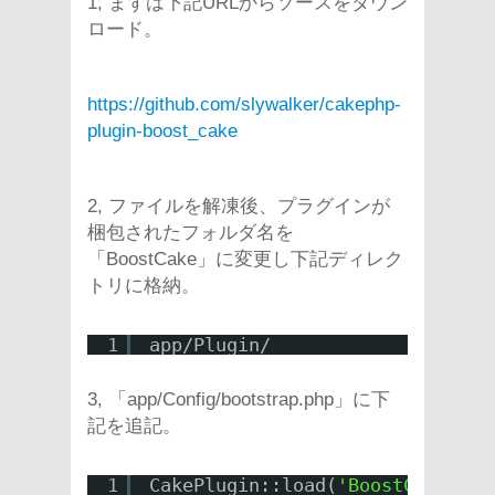
1, まずは下記URLからソースをダウン
ロード。
https://github.com/slywalker/cakephp-
plugin-boost_cake
2, ファイルを解凍後、プラグインが
梱包されたフォルダ名を
「BoostCake」に変更し下記ディレク
トリに格納。
1
app/Plugin/
3, 「app/Config/bootstrap.php」に下
記を追記。
1
CakePlugin::load(
'BoostCake'
);