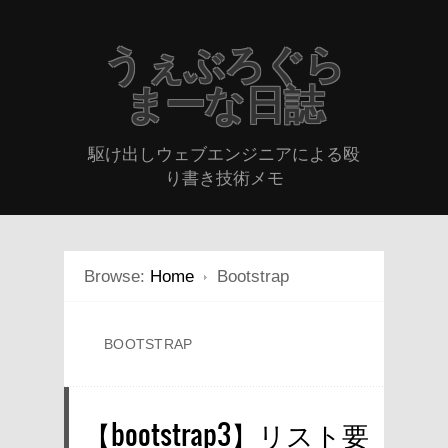
うぇぶろぐら
まーな日誌
駆け出しウェブエンジニアによる殴
り書き技術メモ
Browse:
Home
Bootstrap
BOOTSTRAP
【bootstrap3】リスト要