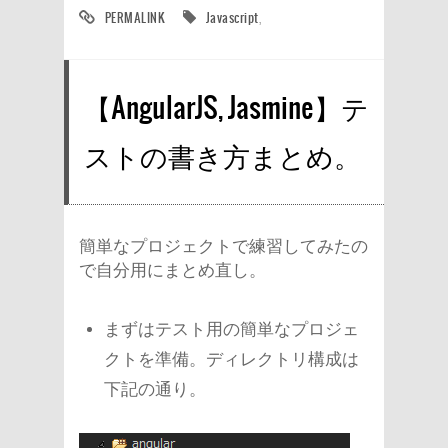
PERMALINK
Javascript
,
【AngularJS, Jasmine】テ
ストの書き方まとめ。
簡単なプロジェクトで練習してみたの
で自分用にまとめ直し。
まずはテスト用の簡単なプロジェ
クトを準備。ディレクトリ構成は
下記の通り。