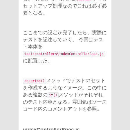
セットアップ処理なのでこれは必ず必
要となる。
ここまでの設定が完了したら、実際に
テストを記述していく。 今回はテス
ト本体を
test\controllers\indexControllerSpec.js
に配置した。
メソッドでテストのセット
describe()
を作成するようなイメージ。この中に
ある複数の
メソッドがそれぞれ
it()
のテスト内容となる。雰囲気はソース
コード内のコメントアウトを参照。
indexControllerSpec.js