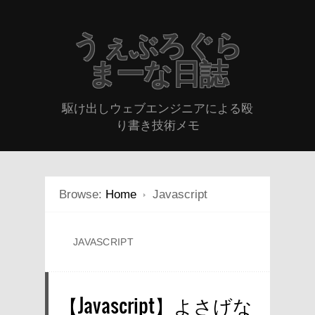
うぇぶろぐら
まーな日誌
駆け出しウェブエンジニアによる殴
り書き技術メモ
Browse:
Home
Javascript
JAVASCRIPT
【Javascript】よさげな