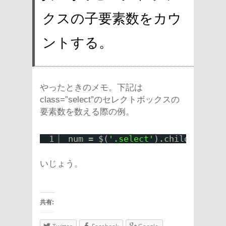
クスの子要素数をカウ
ントする。
やったときのメモ。下記は
class=”select”のセレクトボックスの
要素数を数える際の例。
1
num = $(
'.select'
).children().l
いじょう。
共有: