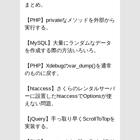
まとめ。
【PHP】privateなメソッドを外部から
実行する。
【MySQL】大量にランダムなデータ
を作成する際の方法いろいろ。
【PHP】Xdebugのvar_dump()を通常
のものに戻す。
【htaccess】さくらのレンタルサーバ
ーに設置したhtaccessでOptionsが使
えない問題。
【jQuery】手っ取り早くScrollToTopを
実装する。