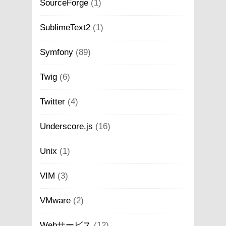
SourceForge
(1)
SublimeText2
(1)
Symfony
(89)
Twig
(6)
Twitter
(4)
Underscore.js
(16)
Unix
(1)
VIM
(3)
VMware
(2)
Webサービス
(12)