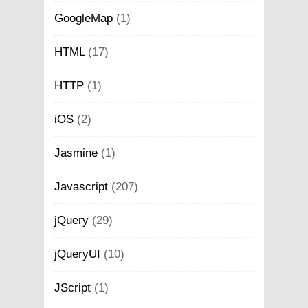
GoogleMap
(1)
HTML
(17)
HTTP
(1)
iOS
(2)
Jasmine
(1)
Javascript
(207)
jQuery
(29)
jQueryUI
(10)
JScript
(1)