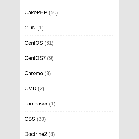
CakePHP
(50)
CDN
(1)
CentOS
(61)
CentOS7
(9)
Chrome
(3)
CMD
(2)
composer
(1)
CSS
(33)
Doctrine2
(8)