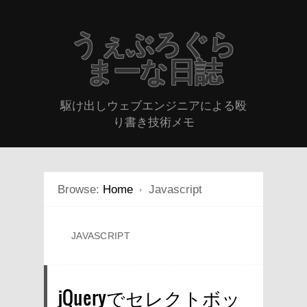
うぇぶろぐら
まーな日誌
駆け出しウェブエンジニアによる殴
り書き技術メモ
Browse:
Home
Javascript
JAVASCRIPT
jQueryでセレクトボッ