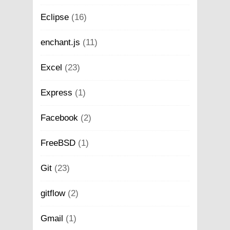
Eclipse
(16)
enchant.js
(11)
Excel
(23)
Express
(1)
Facebook
(2)
FreeBSD
(1)
Git
(23)
gitflow
(2)
Gmail
(1)