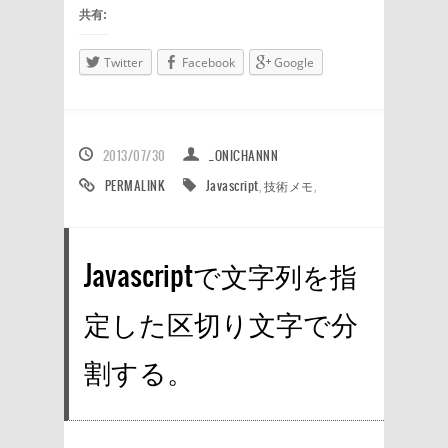
共有:
Twitter
Facebook
Google
2013/07/30
_ONICHANNN
PERMALINK
Javascript
,
技術メモ
,
Javascriptで文字列を指
定した区切り文字で分
割する。