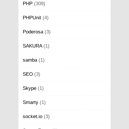
PHP
(309)
PHPUnit
(4)
Poderosa
(3)
SAKURA
(1)
samba
(1)
SEO
(3)
Skype
(1)
Smarty
(1)
socket.io
(3)