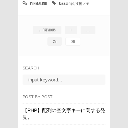
PERMALINK
Javascript
,
技術メモ
,
←
PREVIOUS
1
…
25
26
SEARCH
POST BY POST
【PHP】配列の空文字キーに関する発
見。