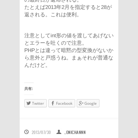
たとえば2013年2月を指定すると28が
返される。これは便利。
注意としてint形の値を渡してあげない
とエラーを吐くので注意。
PHPとは違って暗黙の型変換がないか
ら意外と戸惑うね。まぁそれが普通な
んだけど。
共有:
Twitter
Facebook
Google
2013/07/30
_ONICHANNN