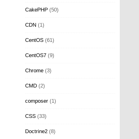
CakePHP
(50)
CDN
(1)
CentOS
(61)
CentOS7
(9)
Chrome
(3)
CMD
(2)
composer
(1)
CSS
(33)
Doctrine2
(8)