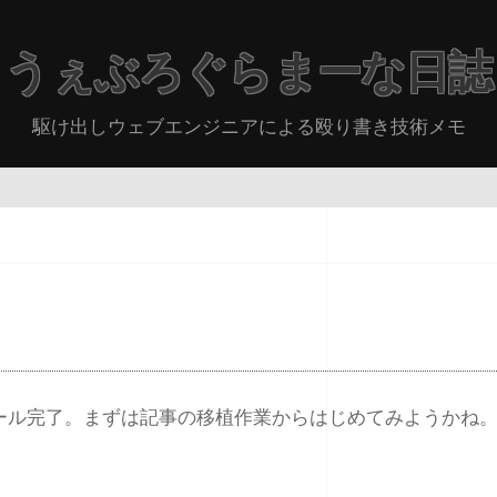
うぇぶろぐらまーな日誌
駆け出しウェブエンジニアによる殴り書き技術メモ
ンストール完了。まずは記事の移植作業からはじめてみようかね