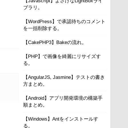
【Javascript】よさげなLightBoxライ
ブラリ。
【WordPress】で承認待ちのコメント
を一括削除する。
【CakePHP3】Bakeの流れ。
【PHP】で画像を綺麗にリサイズす
る。
【AngularJS, Jasmine】テストの書き
方まとめ。
【Android】アプリ開発環境の構築手
順まとめ。
【Windows】Antをインストールす
る。