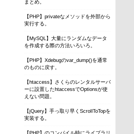
まとめ。
【PHP】privateなメソッドを外部から
実行する。
【MySQL】大量にランダムなデータ
を作成する際の方法いろいろ。
【PHP】Xdebugのvar_dump()を通常
のものに戻す。
【htaccess】さくらのレンタルサーバ
ーに設置したhtaccessでOptionsが使
えない問題。
【jQuery】手っ取り早くScrollToTopを
実装する。
【PHP】のコンパイル時にライブラリ