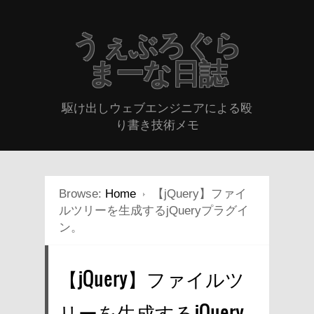
うぇぶろぐら
まーな日誌
駆け出しウェブエンジニアによる殴
り書き技術メモ
Browse:
Home
【jQuery】ファイ
ルツリーを生成するjQueryプラグイ
ン。
【jQuery】ファイルツ
リーを生成するjQuery