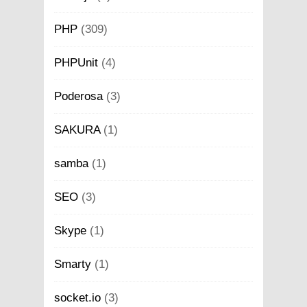
PHP
(309)
PHPUnit
(4)
Poderosa
(3)
SAKURA
(1)
samba
(1)
SEO
(3)
Skype
(1)
Smarty
(1)
socket.io
(3)