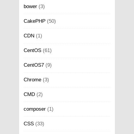
bower
(3)
CakePHP
(50)
CDN
(1)
CentOS
(61)
CentOS7
(9)
Chrome
(3)
CMD
(2)
composer
(1)
CSS
(33)