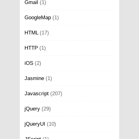
Gmail
(1)
GoogleMap
(1)
HTML
(17)
HTTP
(1)
iOS
(2)
Jasmine
(1)
Javascript
(207)
jQuery
(29)
jQueryUI
(10)