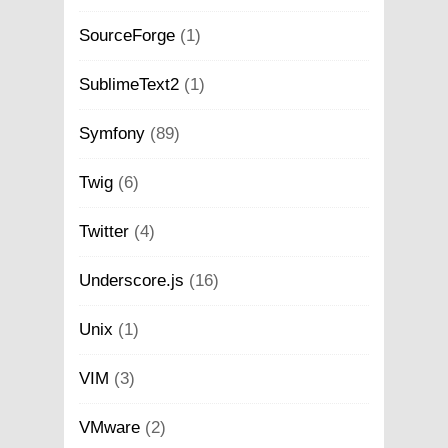
SourceForge
(1)
SublimeText2
(1)
Symfony
(89)
Twig
(6)
Twitter
(4)
Underscore.js
(16)
Unix
(1)
VIM
(3)
VMware
(2)