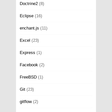
Doctrine2
(8)
Eclipse
(16)
enchant.js
(11)
Excel
(23)
Express
(1)
Facebook
(2)
FreeBSD
(1)
Git
(23)
gitflow
(2)