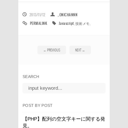
2013/11/12
_ONICHANNN
PERMALINK
Javascript
,
技術メモ
,
←
PREVIOUS
NEXT
→
SEARCH
POST BY POST
【PHP】配列の空文字キーに関する発
見。