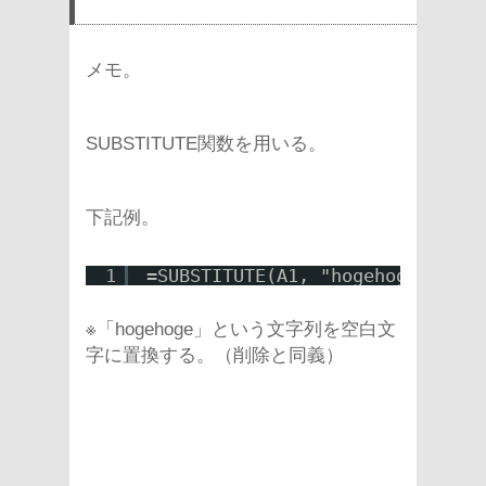
メモ。
SUBSTITUTE関数を用いる。
下記例。
1
=SUBSTITUTE(A1, "hogehoge", "")
※「hogehoge」という文字列を空白文
字に置換する。（削除と同義）