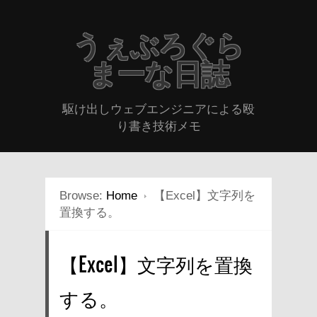
うぇぶろぐら
まーな日誌
駆け出しウェブエンジニアによる殴
り書き技術メモ
Browse:
Home
【Excel】文字列を
置換する。
【Excel】文字列を置換
する。