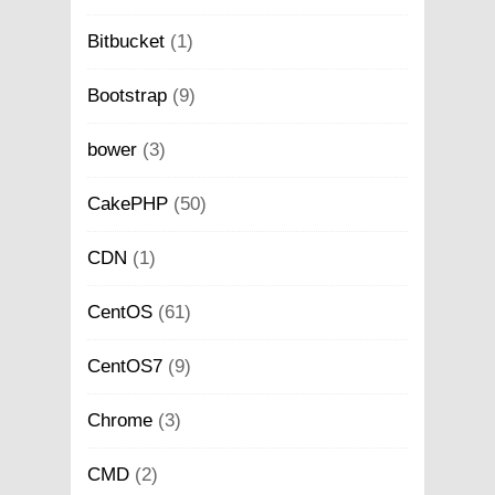
Bitbucket
(1)
Bootstrap
(9)
bower
(3)
CakePHP
(50)
CDN
(1)
CentOS
(61)
CentOS7
(9)
Chrome
(3)
CMD
(2)