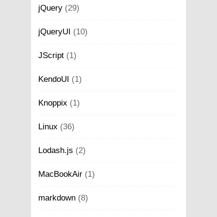
jQuery
(29)
jQueryUI
(10)
JScript
(1)
KendoUI
(1)
Knoppix
(1)
Linux
(36)
Lodash.js
(2)
MacBookAir
(1)
markdown
(8)