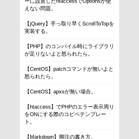
ーに設置したhtaccessでOptionsが使
えない問題。
【jQuery】手っ取り早くScrollToTopを
実装する。
【PHP】のコンパイル時にライブラリ
が足りないよと怒られたら。
【CentOS】patchコマンドが無いよと
怒られたら。
【CentOS】apxsが無い場合。
【htaccess】でPHPのエラー表示周り
をONにする際のコピペテンプレー
ト。
【Markdown】脚注の書き方。