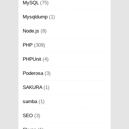
MySQL
(75)
Mysqldump
(1)
Node.js
(8)
PHP
(309)
PHPUnit
(4)
Poderosa
(3)
SAKURA
(1)
samba
(1)
SEO
(3)