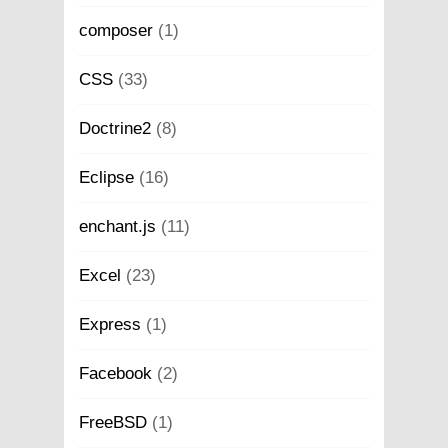
composer
(1)
CSS
(33)
Doctrine2
(8)
Eclipse
(16)
enchant.js
(11)
Excel
(23)
Express
(1)
Facebook
(2)
FreeBSD
(1)