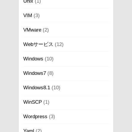
Unix
(1)
VIM
(3)
VMware
(2)
Webサービス
(12)
Windows
(10)
Windows7
(8)
Windows8.1
(10)
WinSCP
(1)
Wordpress
(3)
Yaml
(2)