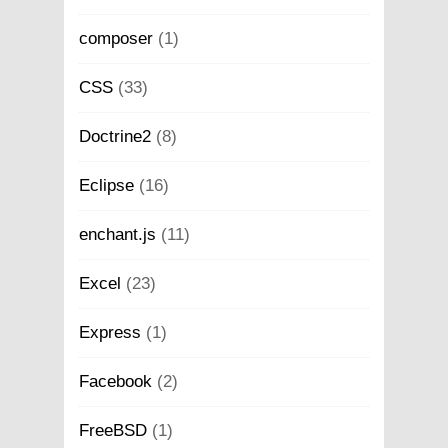
composer
(1)
CSS
(33)
Doctrine2
(8)
Eclipse
(16)
enchant.js
(11)
Excel
(23)
Express
(1)
Facebook
(2)
FreeBSD
(1)