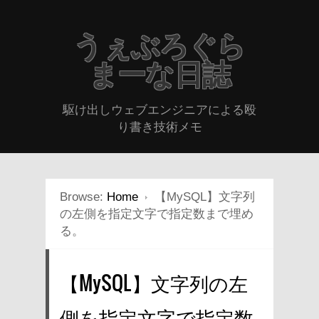
うぇぶろぐら
まーな日誌
駆け出しウェブエンジニアによる殴
り書き技術メモ
Browse:
Home
【MySQL】文字列
の左側を指定文字で指定数まで埋め
る。
【MySQL】文字列の左
側を指定文字で指定数