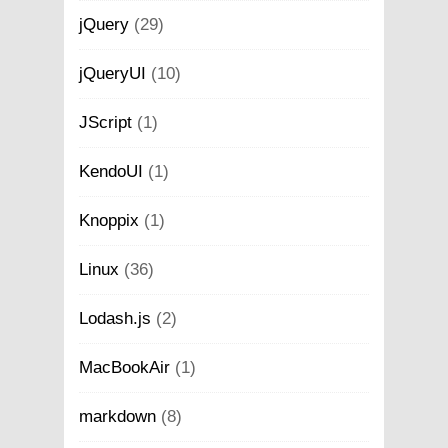
jQuery
(29)
jQueryUI
(10)
JScript
(1)
KendoUI
(1)
Knoppix
(1)
Linux
(36)
Lodash.js
(2)
MacBookAir
(1)
markdown
(8)