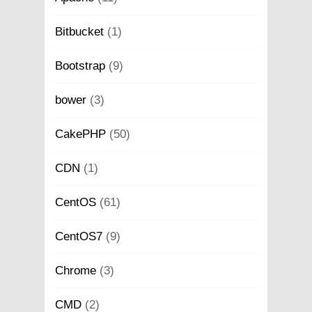
Bitbucket
(1)
Bootstrap
(9)
bower
(3)
CakePHP
(50)
CDN
(1)
CentOS
(61)
CentOS7
(9)
Chrome
(3)
CMD
(2)