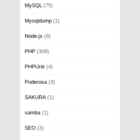
MySQL
(75)
Mysqldump
(1)
Node.js
(8)
PHP
(309)
PHPUnit
(4)
Poderosa
(3)
SAKURA
(1)
samba
(1)
SEO
(3)