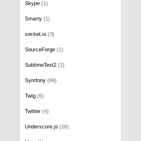
Skype
(1)
Smarty
(1)
socket.io
(3)
SourceForge
(1)
SublimeText2
(1)
Symfony
(89)
Twig
(6)
Twitter
(4)
Underscore.js
(16)