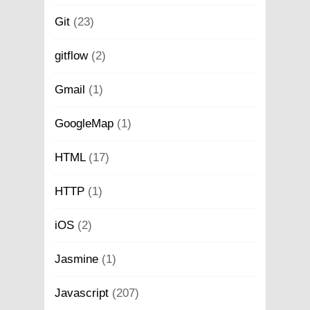
Git
(23)
gitflow
(2)
Gmail
(1)
GoogleMap
(1)
HTML
(17)
HTTP
(1)
iOS
(2)
Jasmine
(1)
Javascript
(207)