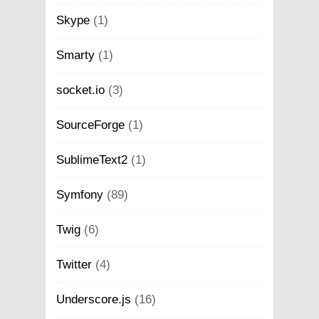
Skype
(1)
Smarty
(1)
socket.io
(3)
SourceForge
(1)
SublimeText2
(1)
Symfony
(89)
Twig
(6)
Twitter
(4)
Underscore.js
(16)