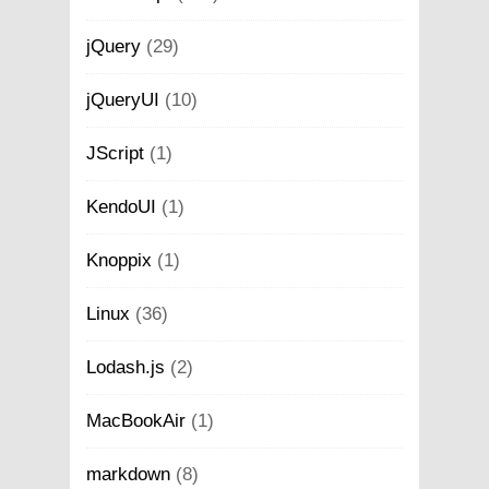
jQuery
(29)
jQueryUI
(10)
JScript
(1)
KendoUI
(1)
Knoppix
(1)
Linux
(36)
Lodash.js
(2)
MacBookAir
(1)
markdown
(8)