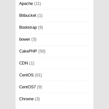
Apache
(11)
Bitbucket
(1)
Bootstrap
(9)
bower
(3)
CakePHP
(50)
CDN
(1)
CentOS
(61)
CentOS7
(9)
Chrome
(3)