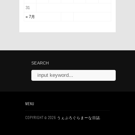
31
« 7月
SEARCH
MENU
COPYRIGHT © 2026
.
うぇぶろぐらまーな日誌