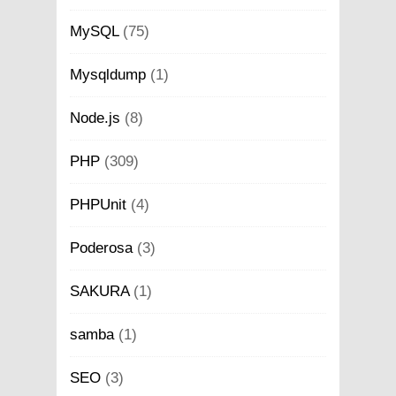
MySQL
(75)
Mysqldump
(1)
Node.js
(8)
PHP
(309)
PHPUnit
(4)
Poderosa
(3)
SAKURA
(1)
samba
(1)
SEO
(3)