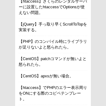
【htaccess】さくらのレンタルサーバ
ーに設置したhtaccessでOptionsが使
えない問題。
【jQuery】手っ取り早くScrollToTopを
実装する。
【PHP】のコンパイル時にライブラリ
が足りないよと怒られたら。
【CentOS】patchコマンドが無いよと
怒られたら。
【CentOS】apxsが無い場合。
【htaccess】でPHPのエラー表示周り
をONにする際のコピペテンプレー
ト。