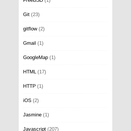
FreeBSD
(1)
Git
(23)
gitflow
(2)
Gmail
(1)
GoogleMap
(1)
HTML
(17)
HTTP
(1)
iOS
(2)
Jasmine
(1)
Javascript
(207)