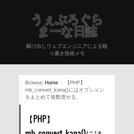
うぇぶろぐら
まーな日誌
駆け出しウェブエンジニアによる殴
り書き技術メモ
Browse:
Home
【PHP】
mb_convert_kana()にはオプション
をまとめて複数渡せる。
【PHP】
mb_convert_kana()には