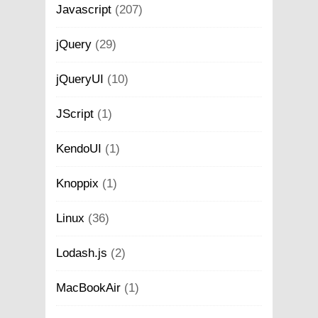
Javascript
(207)
jQuery
(29)
jQueryUI
(10)
JScript
(1)
KendoUI
(1)
Knoppix
(1)
Linux
(36)
Lodash.js
(2)
MacBookAir
(1)