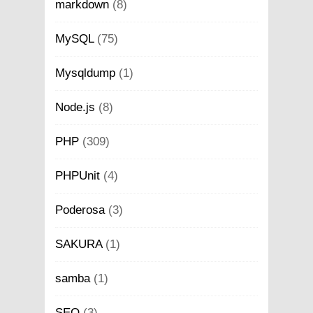
markdown
(8)
MySQL
(75)
Mysqldump
(1)
Node.js
(8)
PHP
(309)
PHPUnit
(4)
Poderosa
(3)
SAKURA
(1)
samba
(1)
SEO
(3)