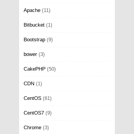
Apache
(11)
Bitbucket
(1)
Bootstrap
(9)
bower
(3)
CakePHP
(50)
CDN
(1)
CentOS
(61)
CentOS7
(9)
Chrome
(3)