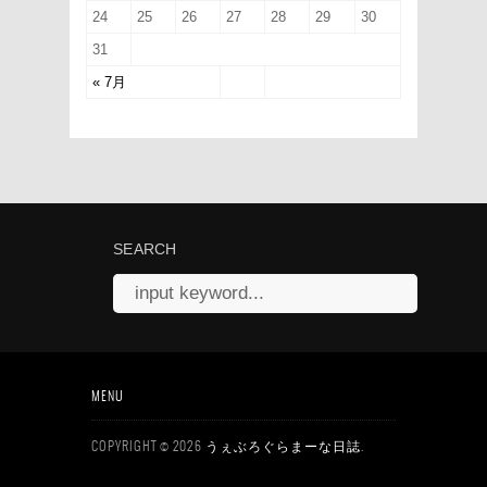
24
25
26
27
28
29
30
31
« 7月
SEARCH
MENU
COPYRIGHT © 2026
.
うぇぶろぐらまーな日誌