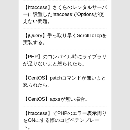
【htaccess】さくらのレンタルサーバ
ーに設置したhtaccessでOptionsが使
えない問題。
【jQuery】手っ取り早くScrollToTopを
実装する。
【PHP】のコンパイル時にライブラリ
が足りないよと怒られたら。
【CentOS】patchコマンドが無いよと
怒られたら。
【CentOS】apxsが無い場合。
【htaccess】でPHPのエラー表示周り
をONにする際のコピペテンプレー
ト。