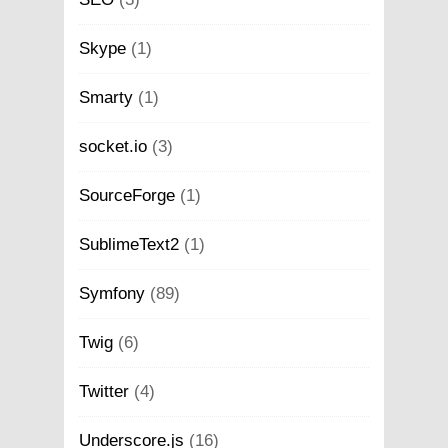
Skype
(1)
Smarty
(1)
socket.io
(3)
SourceForge
(1)
SublimeText2
(1)
Symfony
(89)
Twig
(6)
Twitter
(4)
Underscore.js
(16)