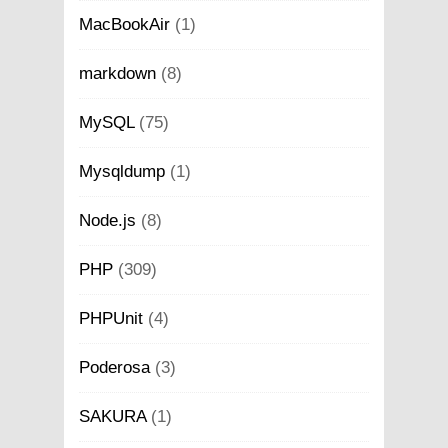
MacBookAir
(1)
markdown
(8)
MySQL
(75)
Mysqldump
(1)
Node.js
(8)
PHP
(309)
PHPUnit
(4)
Poderosa
(3)
SAKURA
(1)