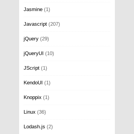
Jasmine
(1)
Javascript
(207)
jQuery
(29)
jQueryUI
(10)
JScript
(1)
KendoUI
(1)
Knoppix
(1)
Linux
(36)
Lodash.js
(2)