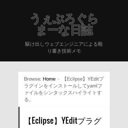
うぇぶろぐら
まーな日誌
駆け出しウェブエンジニアによる殴
り書き技術メモ
Browse:
Home
【Eclipse】YEditプ
ラグインをインストールしてyamlフ
ァイルをシンタックスハイライトす
る。
【Eclipse】YEditプラグ