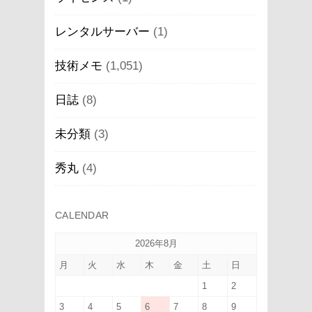
レンタルサーバー
(1)
技術メモ
(1,051)
日誌
(8)
未分類
(3)
秀丸
(4)
CALENDAR
2026年8月
月
火
水
木
金
土
日
1
2
3
4
5
6
7
8
9