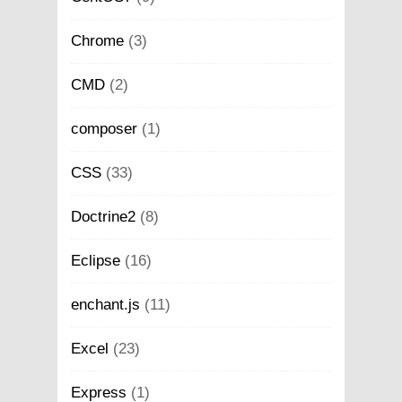
Chrome
(3)
CMD
(2)
composer
(1)
CSS
(33)
Doctrine2
(8)
Eclipse
(16)
enchant.js
(11)
Excel
(23)
Express
(1)