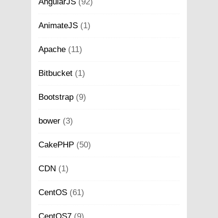
AngularJS
(92)
AnimateJS
(1)
Apache
(11)
Bitbucket
(1)
Bootstrap
(9)
bower
(3)
CakePHP
(50)
CDN
(1)
CentOS
(61)
CentOS7
(9)