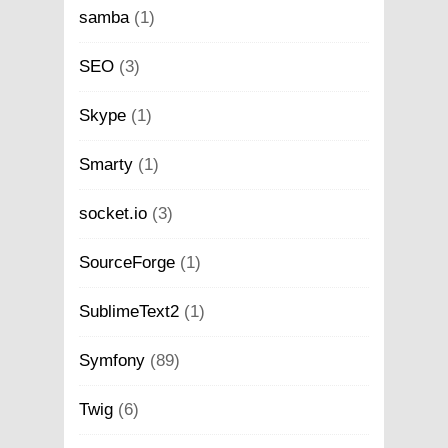
samba
(1)
SEO
(3)
Skype
(1)
Smarty
(1)
socket.io
(3)
SourceForge
(1)
SublimeText2
(1)
Symfony
(89)
Twig
(6)