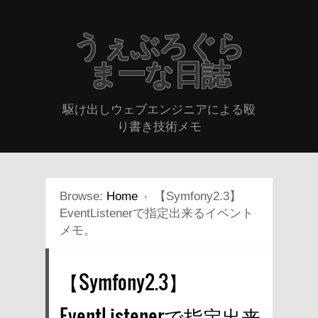
うぇぶろぐら
まーな日誌
駆け出しウェブエンジニアによる殴
り書き技術メモ
Browse:
Home
【Symfony2.3】
EventListenerで指定出来るイベント
メモ。
【Symfony2.3】
EventListenerで指定出来