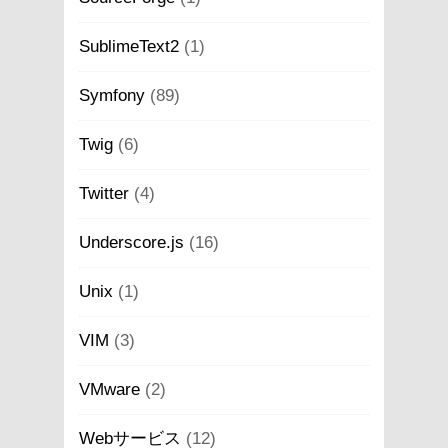
SublimeText2
(1)
Symfony
(89)
Twig
(6)
Twitter
(4)
Underscore.js
(16)
Unix
(1)
VIM
(3)
VMware
(2)
Webサービス
(12)