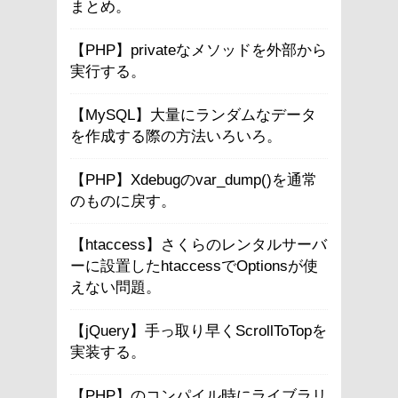
まとめ。
【PHP】privateなメソッドを外部から
実行する。
【MySQL】大量にランダムなデータ
を作成する際の方法いろいろ。
【PHP】Xdebugのvar_dump()を通常
のものに戻す。
【htaccess】さくらのレンタルサーバ
ーに設置したhtaccessでOptionsが使
えない問題。
【jQuery】手っ取り早くScrollToTopを
実装する。
【PHP】のコンパイル時にライブラリ