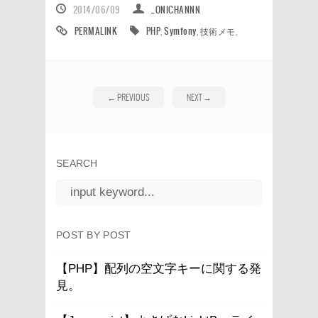
2014/06/09
_ONICHANNN
PERMALINK
PHP
,
Symfony
,
技術メモ
,
←
PREVIOUS
NEXT
→
SEARCH
POST BY POST
【PHP】配列の空文字キーに関する発
見。