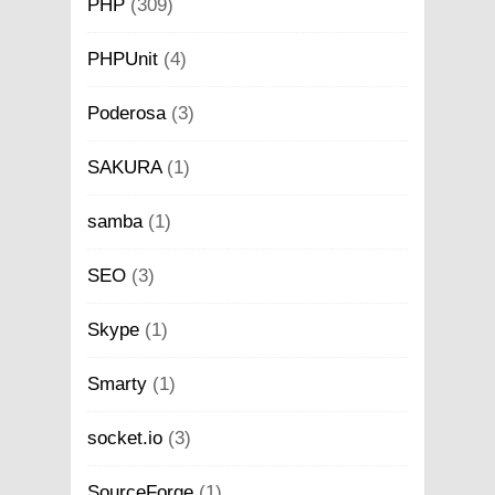
PHP
(309)
PHPUnit
(4)
Poderosa
(3)
SAKURA
(1)
samba
(1)
SEO
(3)
Skype
(1)
Smarty
(1)
socket.io
(3)
SourceForge
(1)