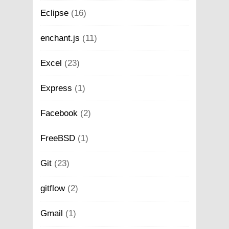
Eclipse
(16)
enchant.js
(11)
Excel
(23)
Express
(1)
Facebook
(2)
FreeBSD
(1)
Git
(23)
gitflow
(2)
Gmail
(1)