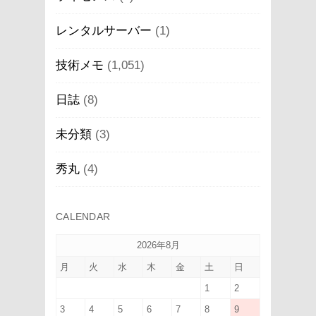
レンタルサーバー
(1)
技術メモ
(1,051)
日誌
(8)
未分類
(3)
秀丸
(4)
CALENDAR
2026年8月
月
火
水
木
金
土
日
1
2
3
4
5
6
7
8
9