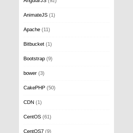
AngularJS
(92)
AnimateJS
(1)
Apache
(11)
Bitbucket
(1)
Bootstrap
(9)
bower
(3)
CakePHP
(50)
CDN
(1)
CentOS
(61)
CentOS7
(9)