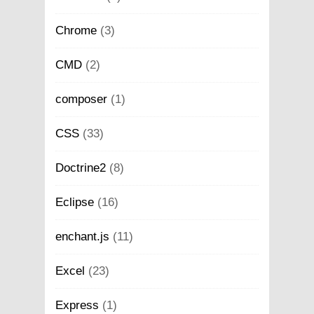
Chrome
(3)
CMD
(2)
composer
(1)
CSS
(33)
Doctrine2
(8)
Eclipse
(16)
enchant.js
(11)
Excel
(23)
Express
(1)