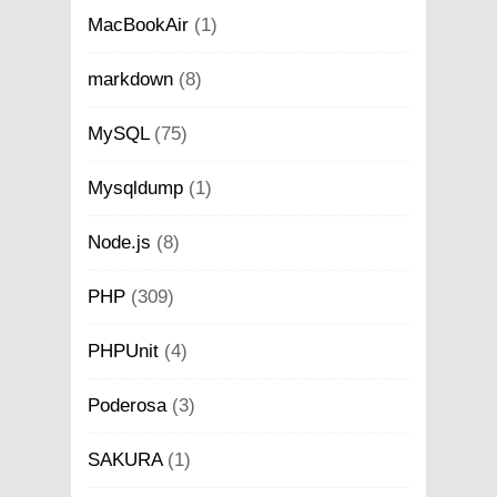
MacBookAir
(1)
markdown
(8)
MySQL
(75)
Mysqldump
(1)
Node.js
(8)
PHP
(309)
PHPUnit
(4)
Poderosa
(3)
SAKURA
(1)