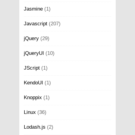
Jasmine
(1)
Javascript
(207)
jQuery
(29)
jQueryUI
(10)
JScript
(1)
KendoUI
(1)
Knoppix
(1)
Linux
(36)
Lodash.js
(2)