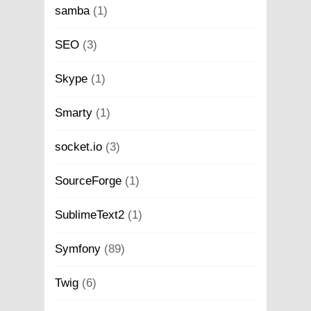
samba
(1)
SEO
(3)
Skype
(1)
Smarty
(1)
socket.io
(3)
SourceForge
(1)
SublimeText2
(1)
Symfony
(89)
Twig
(6)