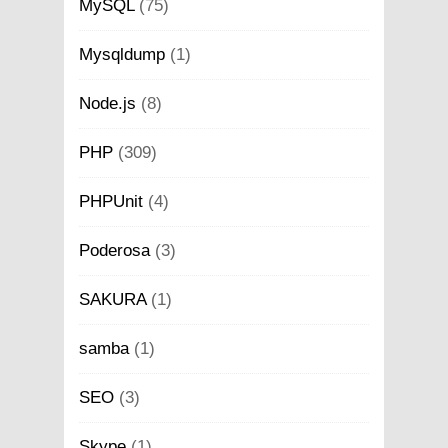
MySQL
(75)
Mysqldump
(1)
Node.js
(8)
PHP
(309)
PHPUnit
(4)
Poderosa
(3)
SAKURA
(1)
samba
(1)
SEO
(3)
Skype
(1)