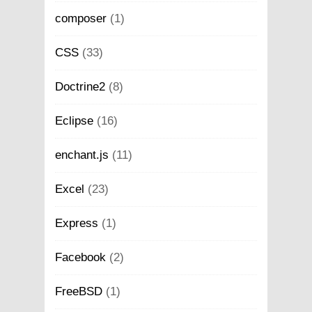
composer
(1)
CSS
(33)
Doctrine2
(8)
Eclipse
(16)
enchant.js
(11)
Excel
(23)
Express
(1)
Facebook
(2)
FreeBSD
(1)