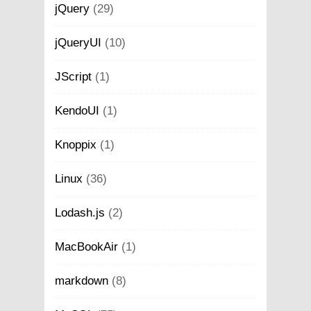
jQuery
(29)
jQueryUI
(10)
JScript
(1)
KendoUI
(1)
Knoppix
(1)
Linux
(36)
Lodash.js
(2)
MacBookAir
(1)
markdown
(8)