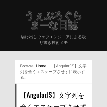
うぇぶろぐら
まーな日誌
駆け出しウェブエンジニアによる殴
り書き技術メモ
Browse:
Home
【AngularJS】文字
列を全くエスケープさせずに表示す
る。
【AngularJS】文字列を
全くエスケープさせず