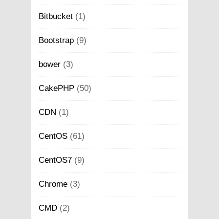
Bitbucket
(1)
Bootstrap
(9)
bower
(3)
CakePHP
(50)
CDN
(1)
CentOS
(61)
CentOS7
(9)
Chrome
(3)
CMD
(2)