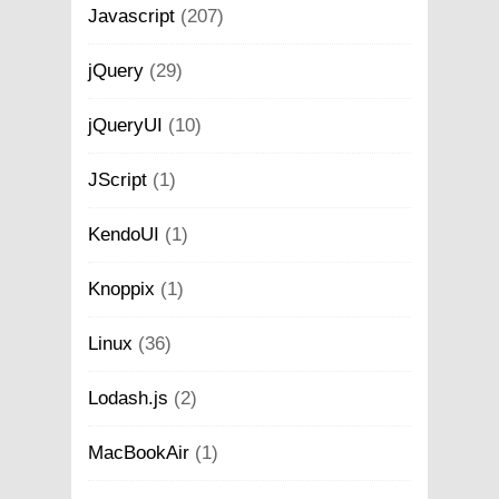
Javascript
(207)
jQuery
(29)
jQueryUI
(10)
JScript
(1)
KendoUI
(1)
Knoppix
(1)
Linux
(36)
Lodash.js
(2)
MacBookAir
(1)