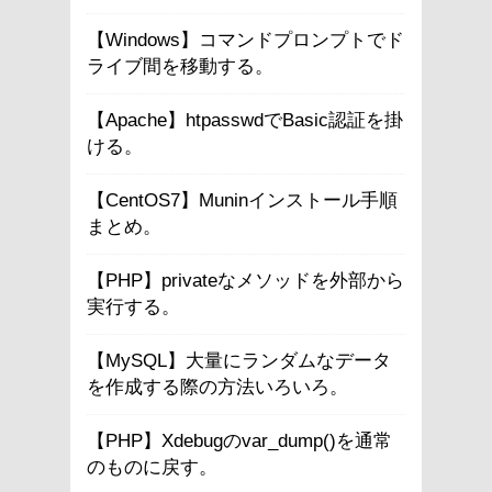
【Windows】コマンドプロンプトでド
ライブ間を移動する。
【Apache】htpasswdでBasic認証を掛
ける。
【CentOS7】Muninインストール手順
まとめ。
【PHP】privateなメソッドを外部から
実行する。
【MySQL】大量にランダムなデータ
を作成する際の方法いろいろ。
【PHP】Xdebugのvar_dump()を通常
のものに戻す。