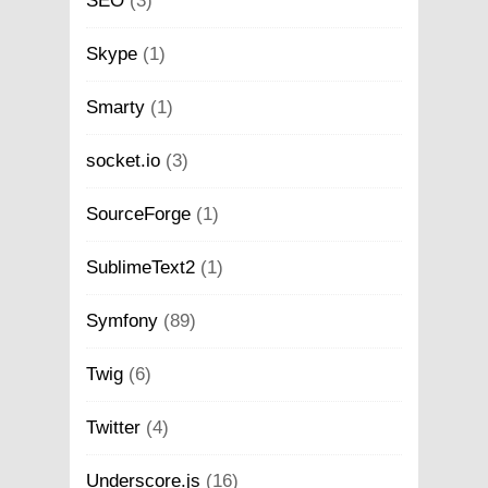
SEO
(3)
Skype
(1)
Smarty
(1)
socket.io
(3)
SourceForge
(1)
SublimeText2
(1)
Symfony
(89)
Twig
(6)
Twitter
(4)
Underscore.js
(16)