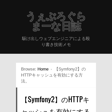
うぇぶろぐら
まーな日誌
駆け出しウェブエンジニアによる殴
り書き技術メモ
Browse:
Home
【Symfony2】の
HTTPキャッシュを有効にする方
法。
【Symfony2】のHTTPキ
ャッシュを有効にする