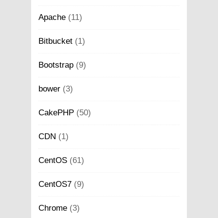
Apache
(11)
Bitbucket
(1)
Bootstrap
(9)
bower
(3)
CakePHP
(50)
CDN
(1)
CentOS
(61)
CentOS7
(9)
Chrome
(3)