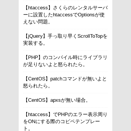
【htaccess】さくらのレンタルサーバ
ーに設置したhtaccessでOptionsが使
えない問題。
【jQuery】手っ取り早くScrollToTopを
実装する。
【PHP】のコンパイル時にライブラリ
が足りないよと怒られたら。
【CentOS】patchコマンドが無いよと
怒られたら。
【CentOS】apxsが無い場合。
【htaccess】でPHPのエラー表示周り
をONにする際のコピペテンプレー
ト。