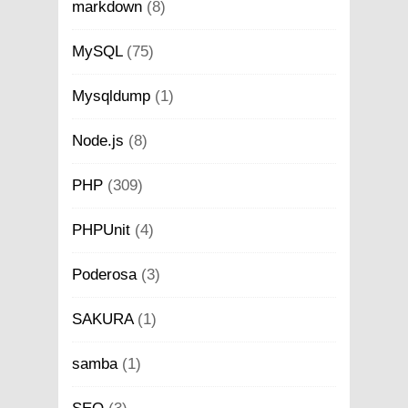
markdown
(8)
MySQL
(75)
Mysqldump
(1)
Node.js
(8)
PHP
(309)
PHPUnit
(4)
Poderosa
(3)
SAKURA
(1)
samba
(1)