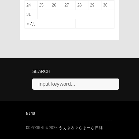
24
25
26
27
28
29
30
31
« 7月
SEARCH
MENU
COPYRIGHT © 2026
.
うぇぶろぐらまーな日誌