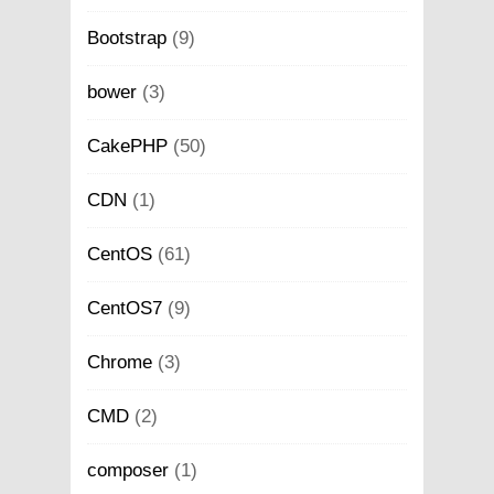
Bootstrap
(9)
bower
(3)
CakePHP
(50)
CDN
(1)
CentOS
(61)
CentOS7
(9)
Chrome
(3)
CMD
(2)
composer
(1)