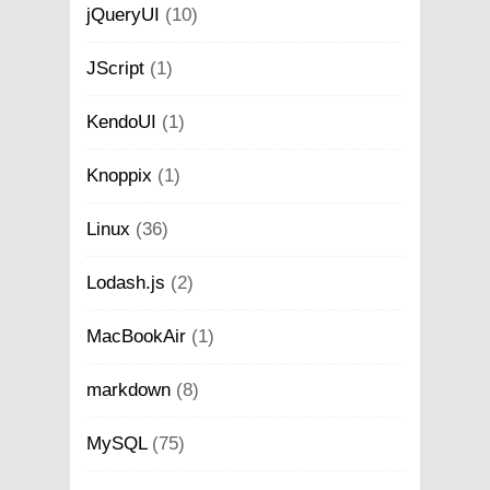
jQueryUI
(10)
JScript
(1)
KendoUI
(1)
Knoppix
(1)
Linux
(36)
Lodash.js
(2)
MacBookAir
(1)
markdown
(8)
MySQL
(75)