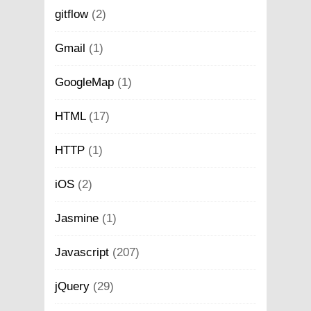
gitflow
(2)
Gmail
(1)
GoogleMap
(1)
HTML
(17)
HTTP
(1)
iOS
(2)
Jasmine
(1)
Javascript
(207)
jQuery
(29)