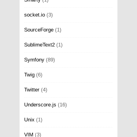
socket.io
(3)
SourceForge
(1)
SublimeText2
(1)
Symfony
(89)
Twig
(6)
Twitter
(4)
Underscore.js
(16)
Unix
(1)
VIM
(3)