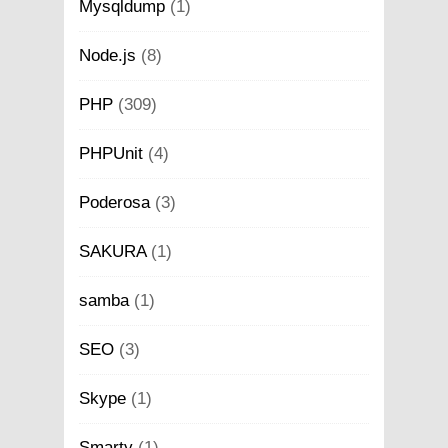
Mysqldump
(1)
Node.js
(8)
PHP
(309)
PHPUnit
(4)
Poderosa
(3)
SAKURA
(1)
samba
(1)
SEO
(3)
Skype
(1)
Smarty
(1)