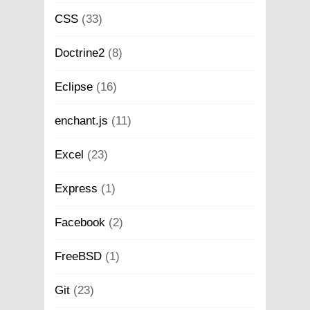
CSS
(33)
Doctrine2
(8)
Eclipse
(16)
enchant.js
(11)
Excel
(23)
Express
(1)
Facebook
(2)
FreeBSD
(1)
Git
(23)