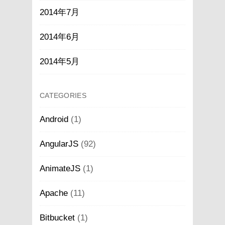
2014年7月
2014年6月
2014年5月
CATEGORIES
Android
(1)
AngularJS
(92)
AnimateJS
(1)
Apache
(11)
Bitbucket
(1)