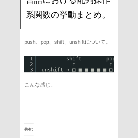
系関数の挙動まとめ。
push、pop、shift、unshiftについて。
1
shift        pop
2
↑           ↑
3
unshift → □ ■ ■ ■ ■ ■ □ ← push
こんな感じ。
共有: