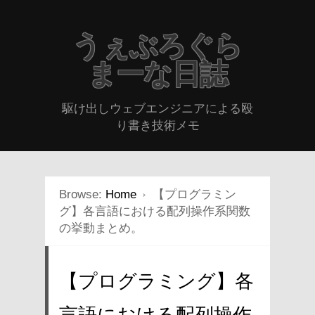
うぇぶろぐら
まーな日誌
駆け出しウェブエンジニアによる殴
り書き技術メモ
Browse:
Home
【プログラミン
グ】各言語における配列操作系関数
の挙動まとめ。
【プログラミング】各
言語における配列操作