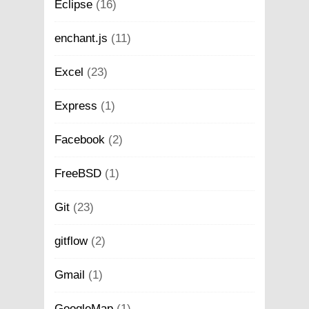
Eclipse
(16)
enchant.js
(11)
Excel
(23)
Express
(1)
Facebook
(2)
FreeBSD
(1)
Git
(23)
gitflow
(2)
Gmail
(1)
GoogleMap
(1)