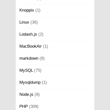
Knoppix
(1)
Linux
(36)
Lodash.js
(2)
MacBookAir
(1)
markdown
(8)
MySQL
(75)
Mysqldump
(1)
Node.js
(8)
PHP
(309)