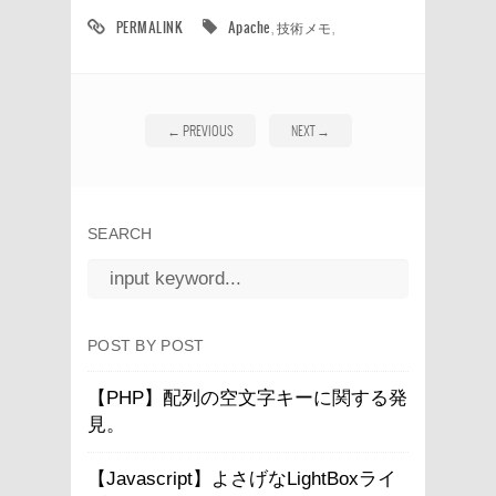
PERMALINK
Apache
,
技術メモ
,
←
PREVIOUS
NEXT
→
SEARCH
POST BY POST
【PHP】配列の空文字キーに関する発
見。
【Javascript】よさげなLightBoxライ