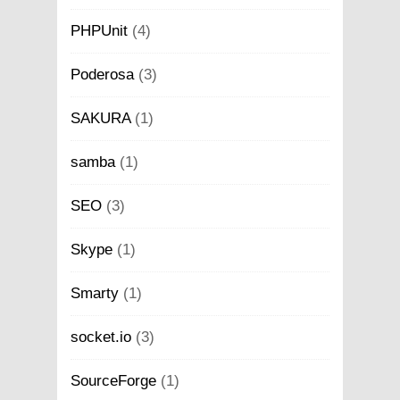
PHPUnit
(4)
Poderosa
(3)
SAKURA
(1)
samba
(1)
SEO
(3)
Skype
(1)
Smarty
(1)
socket.io
(3)
SourceForge
(1)