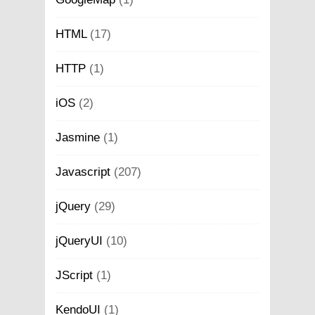
HTML
(17)
HTTP
(1)
iOS
(2)
Jasmine
(1)
Javascript
(207)
jQuery
(29)
jQueryUI
(10)
JScript
(1)
KendoUI
(1)