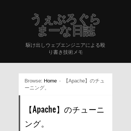
うぇぶろぐら
まーな日誌
駆け出しウェブエンジニアによる殴
り書き技術メモ
Browse:
Home
【Apache】のチュ
ーニング。
【Apache】のチューニ
ング。