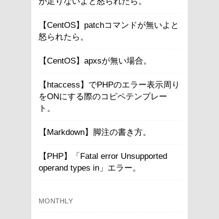
が足りないよと怒られたら。
【CentOS】patchコマンドが無いよと
怒られたら。
【CentOS】apxsが無い場合。
【htaccess】でPHPのエラー表示周り
をONにする際のコピペテンプレー
ト。
【Markdown】脚注の書き方。
【PHP】「Fatal error Unsupported
operand types in」エラー。
MONTHLY