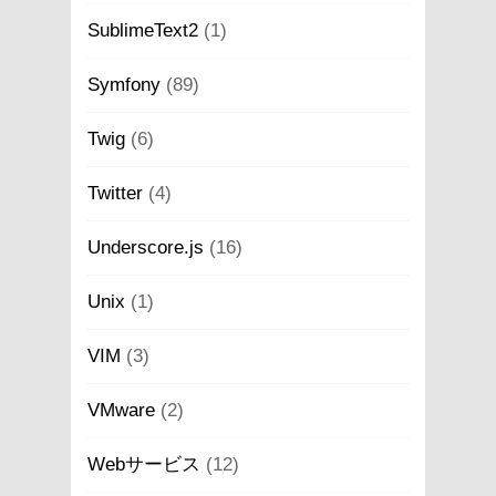
SublimeText2
(1)
Symfony
(89)
Twig
(6)
Twitter
(4)
Underscore.js
(16)
Unix
(1)
VIM
(3)
VMware
(2)
Webサービス
(12)