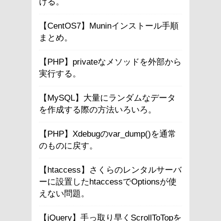
ける。
【CentOS7】Muninインストール手順
まとめ。
【PHP】privateなメソッドを外部から
実行する。
【MySQL】大量にランダムなデータ
を作成する際の方法いろいろ。
【PHP】Xdebugのvar_dump()を通常
のものに戻す。
【htaccess】さくらのレンタルサーバ
ーに設置したhtaccessでOptionsが使
えない問題。
【jQuery】手っ取り早くScrollToTopを