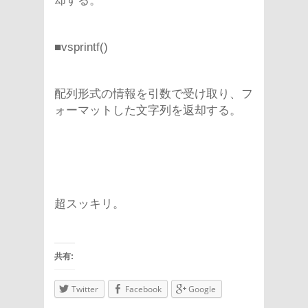
却する。
■vsprintf()
配列形式の情報を引数で受け取り、フ
ォーマットした文字列を返却する。
超スッキリ。
共有:
Twitter
Facebook
Google