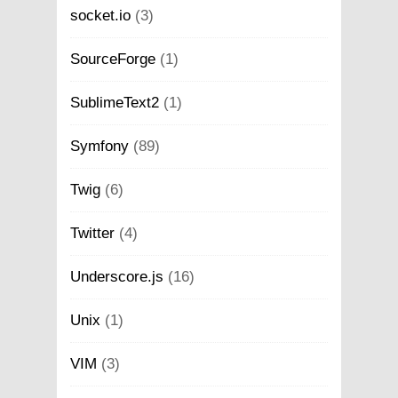
socket.io
(3)
SourceForge
(1)
SublimeText2
(1)
Symfony
(89)
Twig
(6)
Twitter
(4)
Underscore.js
(16)
Unix
(1)
VIM
(3)