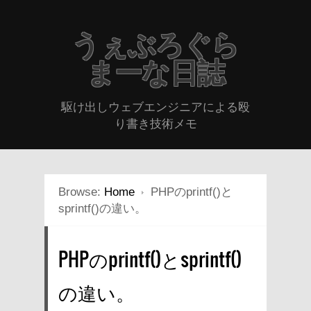
うぇぶろぐら
まーな日誌
駆け出しウェブエンジニアによる殴
り書き技術メモ
Browse:
Home
PHPのprintf()と
sprintf()の違い。
PHPのprintf()とsprintf()
の違い。