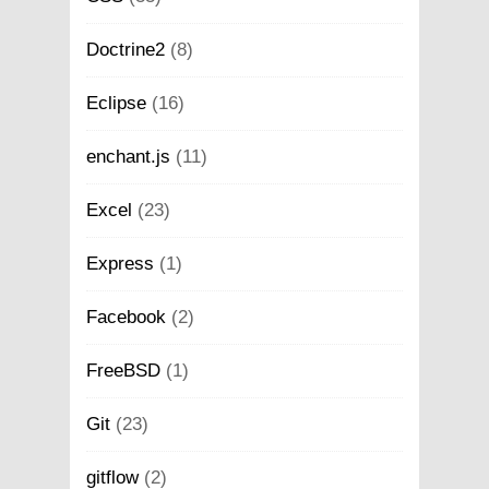
Doctrine2
(8)
Eclipse
(16)
enchant.js
(11)
Excel
(23)
Express
(1)
Facebook
(2)
FreeBSD
(1)
Git
(23)
gitflow
(2)