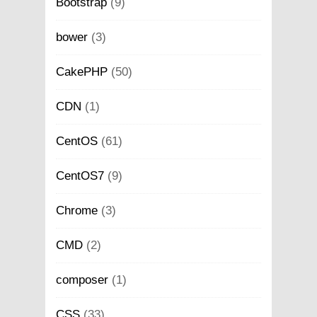
Bootstrap
(9)
bower
(3)
CakePHP
(50)
CDN
(1)
CentOS
(61)
CentOS7
(9)
Chrome
(3)
CMD
(2)
composer
(1)
CSS
(33)