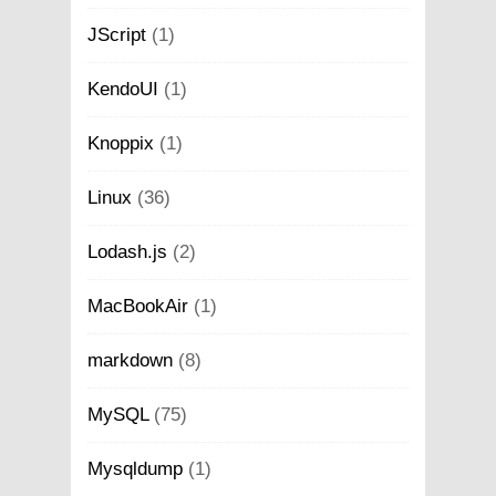
JScript
(1)
KendoUI
(1)
Knoppix
(1)
Linux
(36)
Lodash.js
(2)
MacBookAir
(1)
markdown
(8)
MySQL
(75)
Mysqldump
(1)