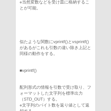
※当然変数などを受け皿に格納するこ
とが可能。
似たような関数にvprintf()とvsprintf()
があるがこれも引数の違い除き上記と
同様の動作をする。
■vprintf()
配列形式の情報を引数で受け取り、フ
ォーマットした文字列を標準出力
（STD_OUT）する。
※文字列のバイト数を返り値として返