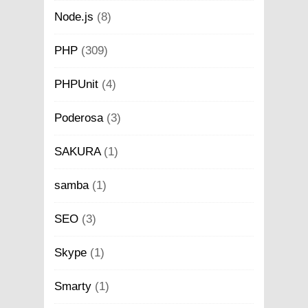
Node.js
(8)
PHP
(309)
PHPUnit
(4)
Poderosa
(3)
SAKURA
(1)
samba
(1)
SEO
(3)
Skype
(1)
Smarty
(1)