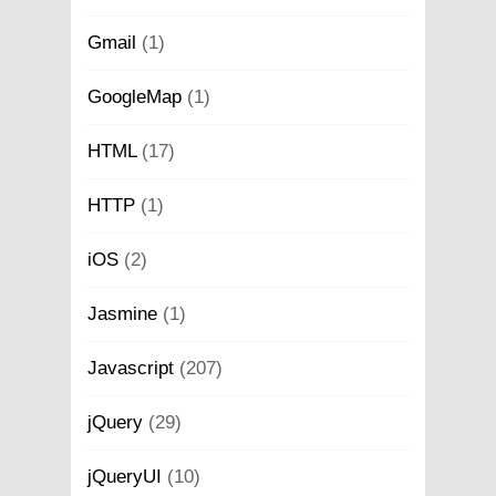
Gmail
(1)
GoogleMap
(1)
HTML
(17)
HTTP
(1)
iOS
(2)
Jasmine
(1)
Javascript
(207)
jQuery
(29)
jQueryUI
(10)