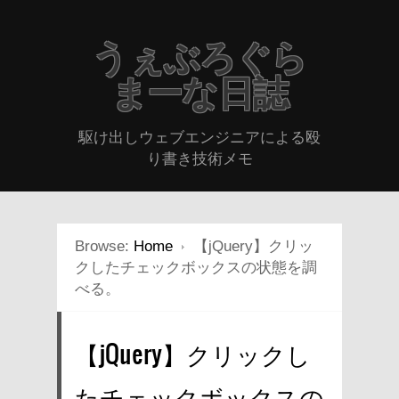
うぇぶろぐら
まーな日誌
駆け出しウェブエンジニアによる殴
り書き技術メモ
Browse:
Home
【jQuery】クリッ
クしたチェックボックスの状態を調
べる。
【jQuery】クリックし
たチェックボックスの