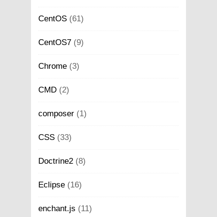
CentOS
(61)
CentOS7
(9)
Chrome
(3)
CMD
(2)
composer
(1)
CSS
(33)
Doctrine2
(8)
Eclipse
(16)
enchant.js
(11)