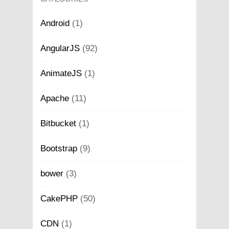
Android
(1)
AngularJS
(92)
AnimateJS
(1)
Apache
(11)
Bitbucket
(1)
Bootstrap
(9)
bower
(3)
CakePHP
(50)
CDN
(1)