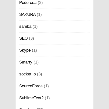
Poderosa
(3)
SAKURA
(1)
samba
(1)
SEO
(3)
Skype
(1)
Smarty
(1)
socket.io
(3)
SourceForge
(1)
SublimeText2
(1)