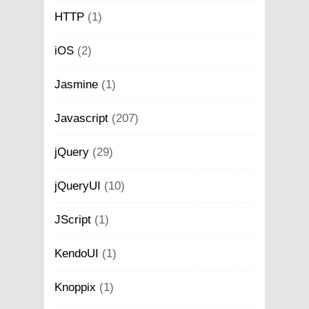
HTTP
(1)
iOS
(2)
Jasmine
(1)
Javascript
(207)
jQuery
(29)
jQueryUI
(10)
JScript
(1)
KendoUI
(1)
Knoppix
(1)