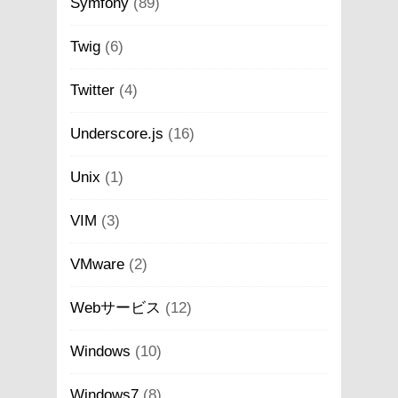
Symfony
(89)
Twig
(6)
Twitter
(4)
Underscore.js
(16)
Unix
(1)
VIM
(3)
VMware
(2)
Webサービス
(12)
Windows
(10)
Windows7
(8)