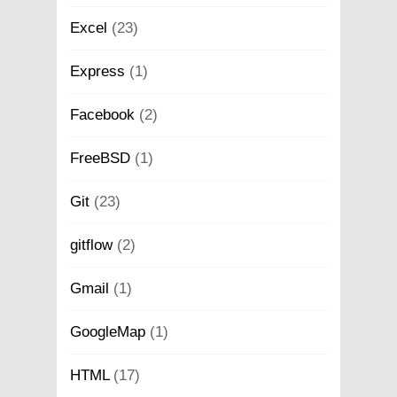
Excel
(23)
Express
(1)
Facebook
(2)
FreeBSD
(1)
Git
(23)
gitflow
(2)
Gmail
(1)
GoogleMap
(1)
HTML
(17)