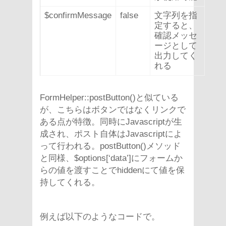
$confirmMessage
false
文字列を指
定すると、
確認メッセ
ージとして
出力してく
れる
FormHelper::postButton()と似ている
が、こちらはボタンではなくリンクで
ある点が特徴。同時にJavascriptが生
成され、ポスト自体はJavascriptによ
って行われる。postButton()メソッド
と同様、$options[‘data’]にフォームか
らの値を渡すことでhiddenにて値を保
持してくれる。
例えば以下のようなコードで。