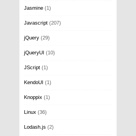
Jasmine
(1)
Javascript
(207)
jQuery
(29)
jQueryUI
(10)
JScript
(1)
KendoUI
(1)
Knoppix
(1)
Linux
(36)
Lodash.js
(2)