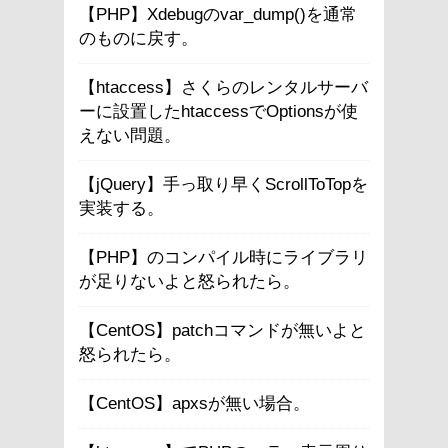
【PHP】Xdebugのvar_dump()を通常
のものに戻す。
【htaccess】さくらのレンタルサーバ
ーに設置したhtaccessでOptionsが使
えない問題。
【jQuery】手っ取り早くScrollToTopを
実装する。
【PHP】のコンパイル時にライブラリ
が足りないよと怒られたら。
【CentOS】patchコマンドが無いよと
怒られたら。
【CentOS】apxsが無い場合。