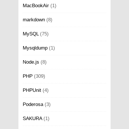
MacBookAir
(1)
markdown
(8)
MySQL
(75)
Mysqldump
(1)
Node.js
(8)
PHP
(309)
PHPUnit
(4)
Poderosa
(3)
SAKURA
(1)