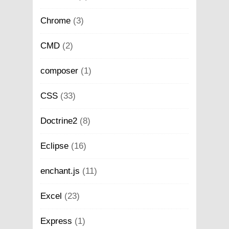
Chrome
(3)
CMD
(2)
composer
(1)
CSS
(33)
Doctrine2
(8)
Eclipse
(16)
enchant.js
(11)
Excel
(23)
Express
(1)