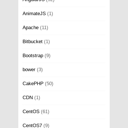
AnimateJS
(1)
Apache
(11)
Bitbucket
(1)
Bootstrap
(9)
bower
(3)
CakePHP
(50)
CDN
(1)
CentOS
(61)
CentOS7
(9)