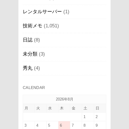
レンタルサーバー
(1)
技術メモ
(1,051)
日誌
(8)
未分類
(3)
秀丸
(4)
CALENDAR
2026年8月
月
火
水
木
金
土
日
1
2
3
4
5
6
7
8
9