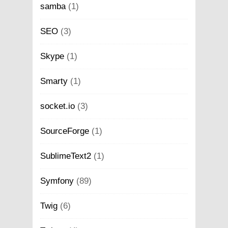
samba
(1)
SEO
(3)
Skype
(1)
Smarty
(1)
socket.io
(3)
SourceForge
(1)
SublimeText2
(1)
Symfony
(89)
Twig
(6)