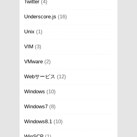
Twitter
(4)
Underscore.js
(16)
Unix
(1)
VIM
(3)
VMware
(2)
Webサービス
(12)
Windows
(10)
Windows7
(8)
Windows8.1
(10)
WinSCP
(1)