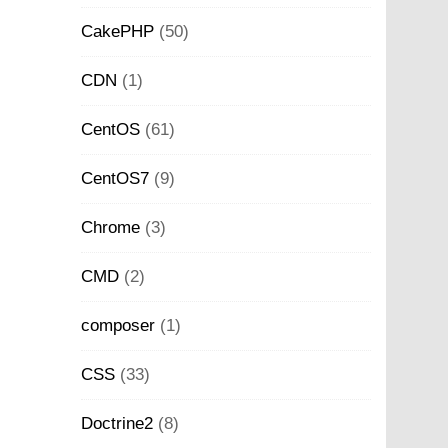
CakePHP
(50)
CDN
(1)
CentOS
(61)
CentOS7
(9)
Chrome
(3)
CMD
(2)
composer
(1)
CSS
(33)
Doctrine2
(8)