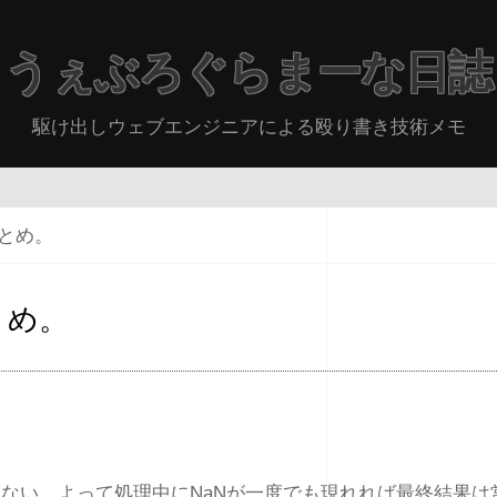
うぇぶろぐらまーな日誌
駆け出しウェブエンジニアによる殴り書き技術メモ
まとめ。
まとめ。
しない。よって処理中にNaNが一度でも現れれば最終結果は