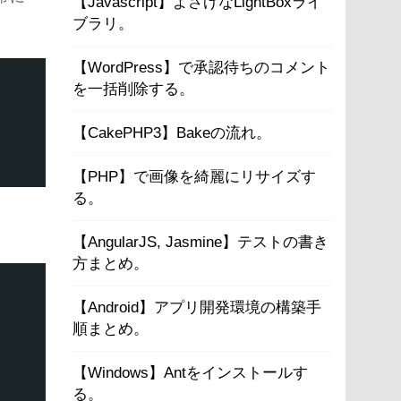
【Javascript】よさげなLightBoxライ
ブラリ。
【WordPress】で承認待ちのコメント
を一括削除する。
【CakePHP3】Bakeの流れ。
【PHP】で画像を綺麗にリサイズす
る。
【AngularJS, Jasmine】テストの書き
方まとめ。
【Android】アプリ開発環境の構築手
順まとめ。
【Windows】Antをインストールす
る。