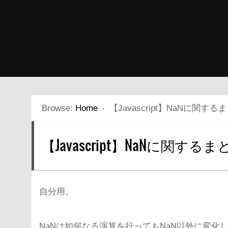
Browse:
Home
【Javascript】NaNに関する
【Javascript】NaNに関する
自分用。
NaNは如何なる演算を行ってもNaN以外に変化