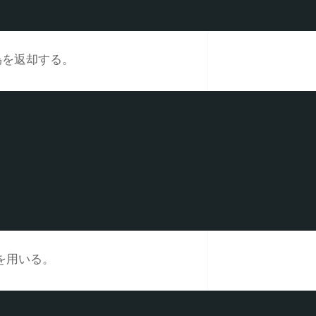
偽を返却する。
数を用いる。