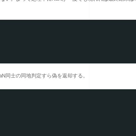
aN同士の同地判定すら偽を返却する。