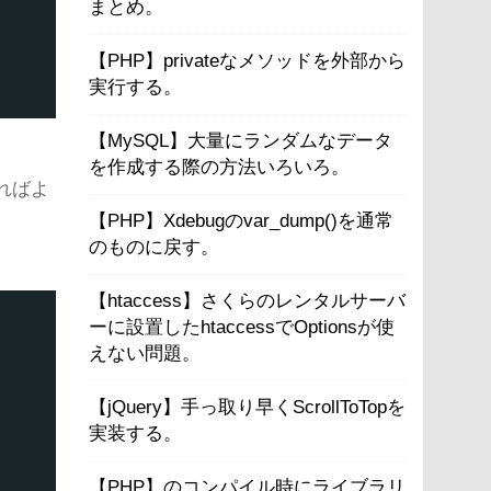
まとめ。
【PHP】privateなメソッドを外部から
実行する。
【MySQL】大量にランダムなデータ
を作成する際の方法いろいろ。
いればよ
【PHP】Xdebugのvar_dump()を通常
のものに戻す。
【htaccess】さくらのレンタルサーバ
ーに設置したhtaccessでOptionsが使
えない問題。
【jQuery】手っ取り早くScrollToTopを
実装する。
【PHP】のコンパイル時にライブラリ