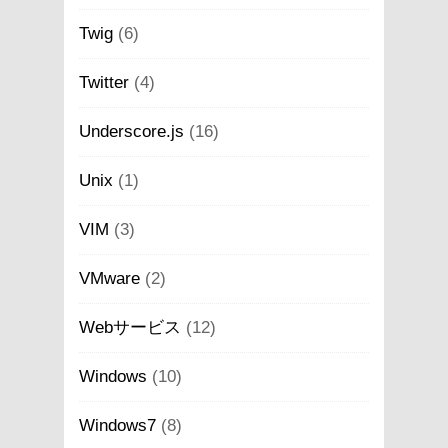
Twig
(6)
Twitter
(4)
Underscore.js
(16)
Unix
(1)
VIM
(3)
VMware
(2)
Webサービス
(12)
Windows
(10)
Windows7
(8)