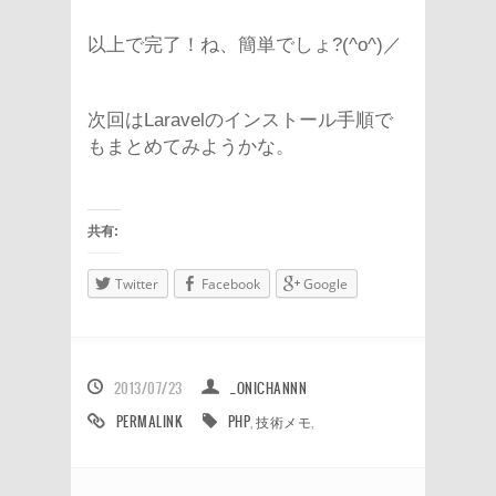
以上で完了！ね、簡単でしょ?(^o^)／
次回はLaravelのインストール手順で
もまとめてみようかな。
共有:
Twitter
Facebook
Google
2013/07/23
_ONICHANNN
PERMALINK
PHP
,
技術メモ
,