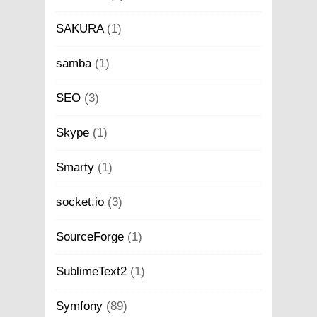
SAKURA
(1)
samba
(1)
SEO
(3)
Skype
(1)
Smarty
(1)
socket.io
(3)
SourceForge
(1)
SublimeText2
(1)
Symfony
(89)