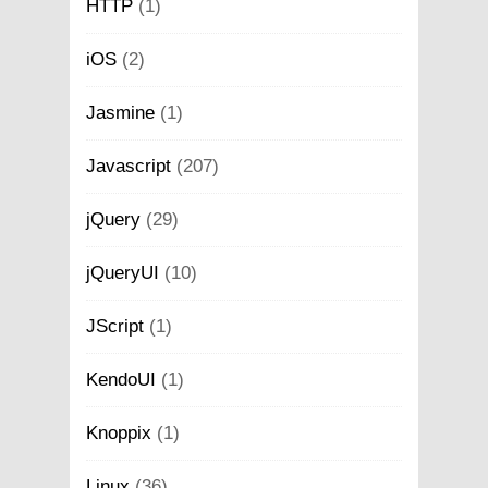
HTTP
(1)
iOS
(2)
Jasmine
(1)
Javascript
(207)
jQuery
(29)
jQueryUI
(10)
JScript
(1)
KendoUI
(1)
Knoppix
(1)
Linux
(36)