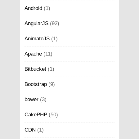
Android
(1)
AngularJS
(92)
AnimateJS
(1)
Apache
(11)
Bitbucket
(1)
Bootstrap
(9)
bower
(3)
CakePHP
(50)
CDN
(1)