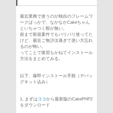
最近業務で使うのが独自のフレームワ
ークばっかで、なかなかCakeちゃん
といちゃつく暇が無い。
前まで新規案件でもバリバリ使ってた
けど、最近ご無沙汰過ぎて使い方忘れ
るのが怖い。
ってことで復習もかねてインストール
方法をまとめてみる。
以下、爆即インストール手順（デバッ
グキット込み）
1, まずは
ココ
から最新版のCakePHP2
をダウンロード