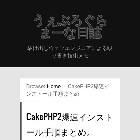
うぇぶろぐら
まーな日誌
駆け出しウェブエンジニアによる殴
り書き技術メモ
Browse:
Home
CakePHP2爆速イ
ンストール手順まとめ。
CakePHP2爆速インスト
ール手順まとめ。