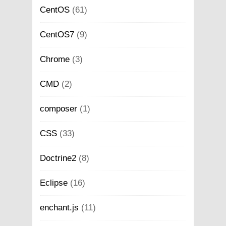
CentOS
(61)
CentOS7
(9)
Chrome
(3)
CMD
(2)
composer
(1)
CSS
(33)
Doctrine2
(8)
Eclipse
(16)
enchant.js
(11)