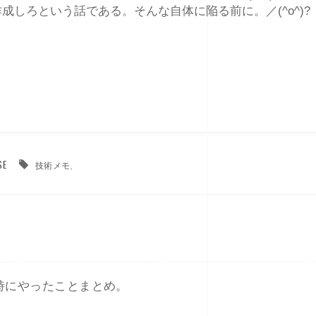
しろという話である。そんな自体に陥る前に。／(^o^)?
SE
技術メモ
,
時にやったことまとめ。