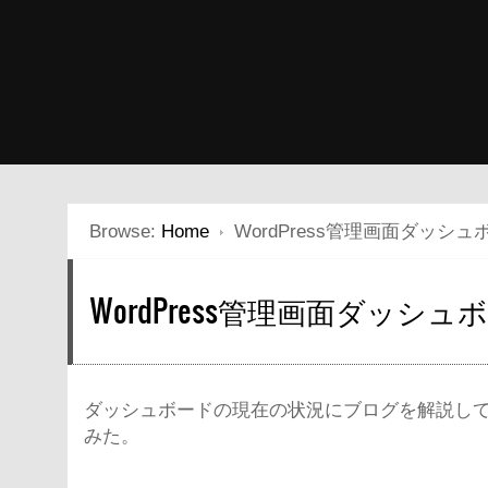
Browse:
Home
WordPress管理画面ダッシ
WordPress管理画面ダッ
ダッシュボードの現在の状況にブログを解説し
みた。