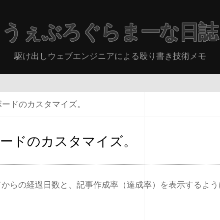
うぇぶろぐらまーな日誌
駆け出しウェブエンジニアによる殴り書き技術メモ
ュボードのカスタマイズ。
シュボードのカスタマイズ。
てからの経過日数と、記事作成率（達成率）を表示するよう