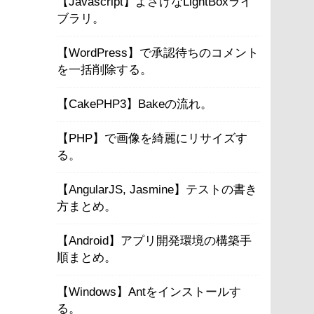
【Javascript】よさげなLightBoxライ
ブラリ。
【WordPress】で承認待ちのコメント
を一括削除する。
【CakePHP3】Bakeの流れ。
【PHP】で画像を綺麗にリサイズす
る。
【AngularJS, Jasmine】テストの書き
方まとめ。
【Android】アプリ開発環境の構築手
順まとめ。
【Windows】Antをインストールす
る。