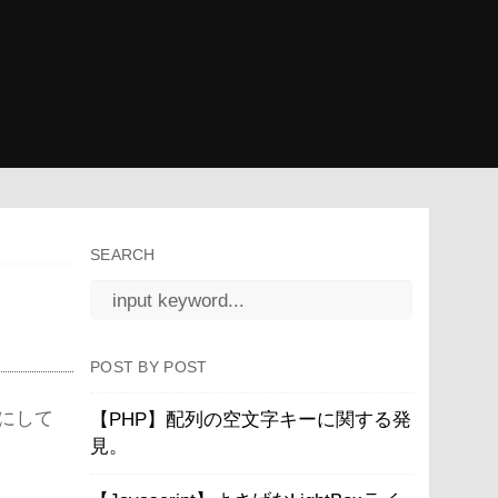
SEARCH
POST BY POST
にして
【PHP】配列の空文字キーに関する発
見。