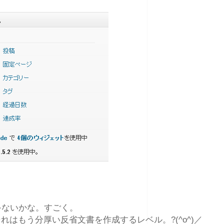
ゃないかな。すごく。
それはもう分厚い反省文書を作成するレベル。?(^o^)／