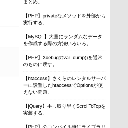
まとめ。
【PHP】privateなメソッドを外部から
実行する。
【MySQL】大量にランダムなデータ
を作成する際の方法いろいろ。
【PHP】Xdebugのvar_dump()を通常
のものに戻す。
【htaccess】さくらのレンタルサーバ
ーに設置したhtaccessでOptionsが使
えない問題。
【jQuery】手っ取り早くScrollToTopを
実装する。
【PHP】のコンパイル時にライブラリ