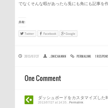
でなくそんな暇があったら兎にも角にも記事を作成
共有:
Twitter
Facebook
Google
2013/07/27
_ONICHANNN
PERMALINK
1 RESPON
One Comment
ダッシュボードをカスタマイズした
2013/07/27
at
14:35
.
Permalink