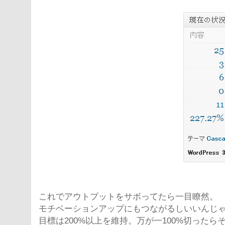
これでアウトプットをサボってたら一目瞭然。
モチベーションアップにもつながるしいいんじ
目標は200%以上を維持。万が一100%切ったら