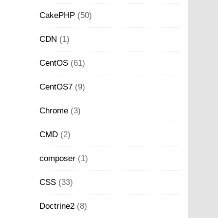
CakePHP
(50)
CDN
(1)
CentOS
(61)
CentOS7
(9)
Chrome
(3)
CMD
(2)
composer
(1)
CSS
(33)
Doctrine2
(8)