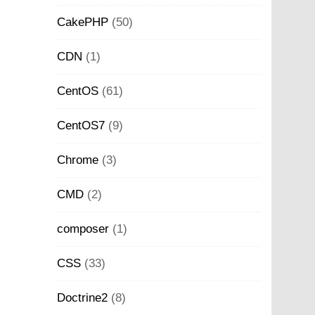
CakePHP
(50)
CDN
(1)
CentOS
(61)
CentOS7
(9)
Chrome
(3)
CMD
(2)
composer
(1)
CSS
(33)
Doctrine2
(8)