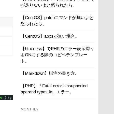
が足りないよと怒られたら。
【CentOS】patchコマンドが無いよと
怒られたら。
【CentOS】apxsが無い場合。
【htaccess】でPHPのエラー表示周り
をONにする際のコピペテンプレー
ト。
【Markdown】脚注の書き方。
【PHP】「Fatal error Unsupported
operand types in」エラー。
a'
));
MONTHLY