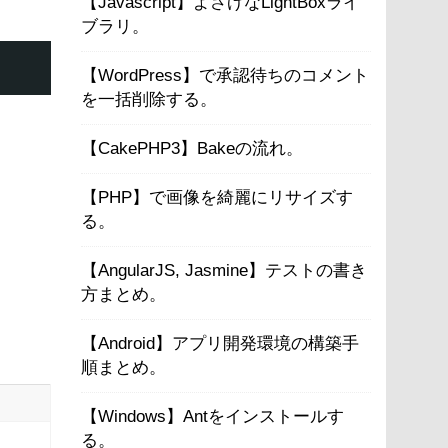
【Javascript】よさげなLightBoxライ
ブラリ。
【WordPress】で承認待ちのコメント
を一括削除する。
【CakePHP3】Bakeの流れ。
【PHP】で画像を綺麗にリサイズす
る。
【AngularJS, Jasmine】テストの書き
方まとめ。
【Android】アプリ開発環境の構築手
順まとめ。
【Windows】Antをインストールす
る。