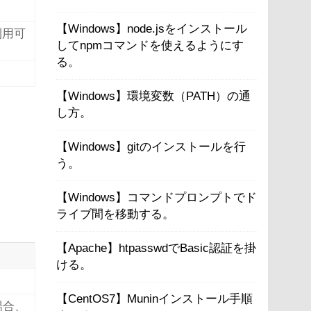
【Windows】node.jsをインストール
利用可
してnpmコマンドを使えるようにす
る。
【Windows】環境変数（PATH）の通
し方。
【Windows】gitのインストールを行
う。
【Windows】コマンドプロンプトでド
ライブ間を移動する。
【Apache】htpasswdでBasic認証を掛
ける。
【CentOS7】Muninインストール手順
場合、