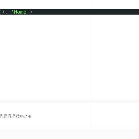
(), 
'Home'
)
ePHP
,
PHP
,
技術メモ
,